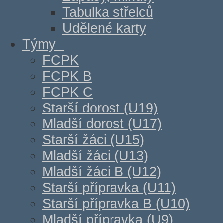
Tabulka střelců
Udělené karty
Týmy
FCPK
FCPK B
FCPK C
Starší dorost (U19)
Mladší dorost (U17)
Starší žáci (U15)
Mladší žáci (U13)
Mladší žáci B (U12)
Starší přípravka (U11)
Starší přípravka B (U10)
Mladší přípravka (U9)