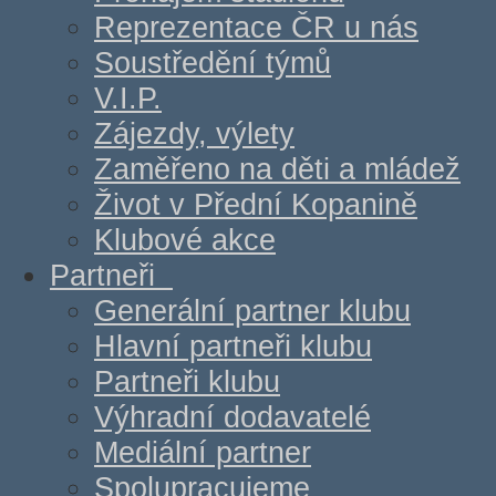
Reprezentace ČR u nás
Soustředění týmů
V.I.P.
Zájezdy, výlety
Zaměřeno na děti a mládež
Život v Přední Kopanině
Klubové akce
Partneři
Generální partner klubu
Hlavní partneři klubu
Partneři klubu
Výhradní dodavatelé
Mediální partner
Spolupracujeme