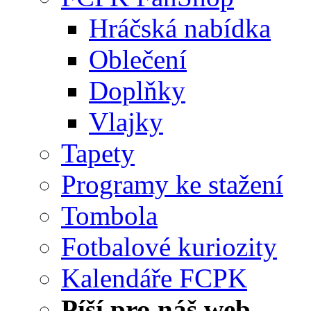
Hráčská nabídka
Oblečení
Doplňky
Vlajky
Tapety
Programy ke stažení
Tombola
Fotbalové kuriozity
Kalendáře FCPK
Píší pro náš web