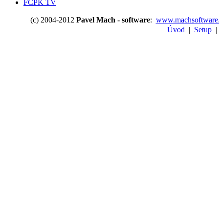
FCPK TV
(c) 2004-2012
Pavel Mach - software
:
www.machsoftware
Úvod
|
Setup