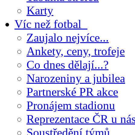
Karty
Víc než fotbal
Zaujalo nejvíce...
Ankety, ceny, trofeje
Co dnes dělají...?
Narozeniny a jubilea
Partnerské PR akce
Pronájem stadionu
Reprezentace ČR u ná
Soustředění týmů