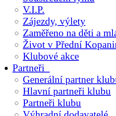
V.I.P.
Zájezdy, výlety
Zaměřeno na děti a ml
Život v Přední Kopani
Klubové akce
Partneři
Generální partner klub
Hlavní partneři klubu
Partneři klubu
Výhradní dodavatelé