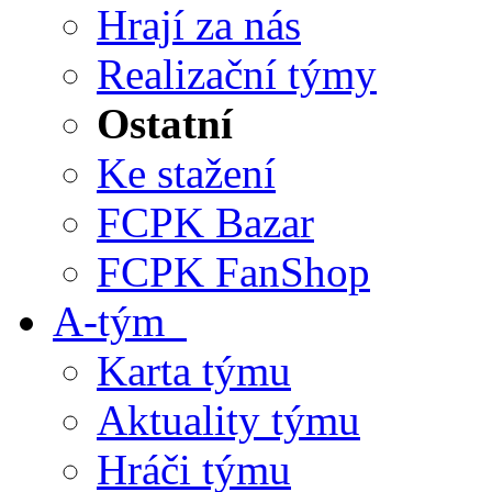
Hrají za nás
Realizační týmy
Ostatní
Ke stažení
FCPK Bazar
FCPK FanShop
A-tým
Karta týmu
Aktuality týmu
Hráči týmu