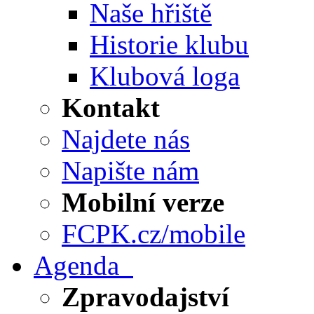
Naše hřiště
Historie klubu
Klubová loga
Kontakt
Najdete nás
Napište nám
Mobilní verze
FCPK.cz/mobile
Agenda
Zpravodajství