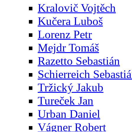
Kralovič Vojtěch
Kučera Luboš
Lorenz Petr
Mejdr Tomáš
Razetto Sebastián
Schierreich Sebasti
Tržický Jakub
Tureček Jan
Urban Daniel
Vágner Robert