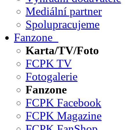
Mediální partner
Spolupracujeme
Fanzone
Karta/TV/Foto
FCPK TV
Fotogalerie
Fanzone
FCPK Facebook
FCPK Magazine
FCPK FanShop