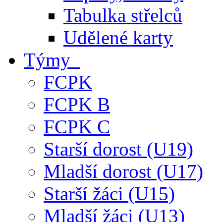
Tabulka střelců
Udělené karty
Týmy
FCPK
FCPK B
FCPK C
Starší dorost (U19)
Mladší dorost (U17)
Starší žáci (U15)
Mladší žáci (U13)