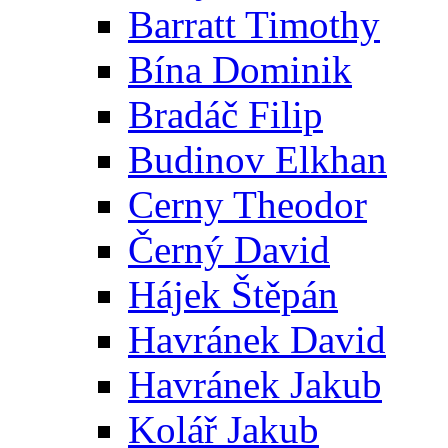
Barratt Timothy
Bína Dominik
Bradáč Filip
Budinov Elkhan
Cerny Theodor
Černý David
Hájek Štěpán
Havránek David
Havránek Jakub
Kolář Jakub