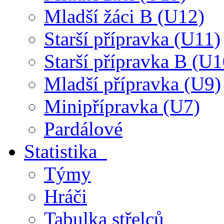
Mladší žáci B (U12)
Starší přípravka (U11)
Starší přípravka B (U1
Mladší přípravka (U9)
Minipřípravka (U7)
Pardálové
Statistika
Týmy
Hráči
Tabulka střelců