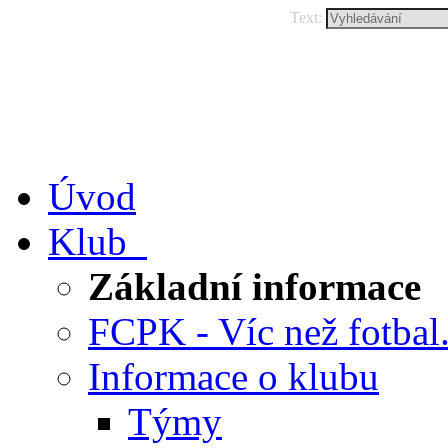
Text:
Úvod
Klub
Základní informace
FCPK - Víc než fotbal.
Informace o klubu
Týmy