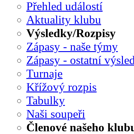
Přehled událostí
Aktuality klubu
Výsledky/Rozpisy
Zápasy - naše týmy
Zápasy - ostatní výsle
Turnaje
Křížový rozpis
Tabulky
Naši soupeři
Členové našeho klub