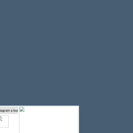
 a buďte s námi online...