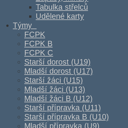
Tabulka střelců
Udělené karty
Týmy
FCPK
FCPK B
FCPK C
Starší dorost (U19)
Mladší dorost (U17)
Starší žáci (U15)
Mladší žáci (U13)
Mladší žáci B (U12)
Starší přípravka (U11)
Starší přípravka B (U10)
Mladší přípravka (U9)