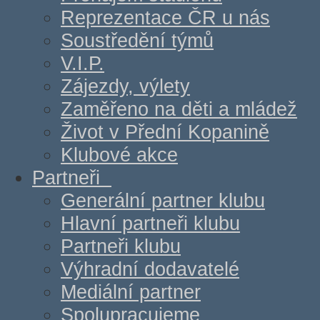
Reprezentace ČR u nás
Soustředění týmů
V.I.P.
Zájezdy, výlety
Zaměřeno na děti a mládež
Život v Přední Kopanině
Klubové akce
Partneři
Generální partner klubu
Hlavní partneři klubu
Partneři klubu
Výhradní dodavatelé
Mediální partner
Spolupracujeme