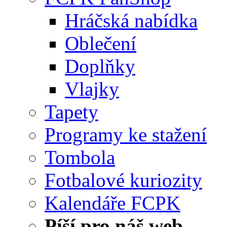
Hráčská nabídka
Oblečení
Doplňky
Vlajky
Tapety
Programy ke stažení
Tombola
Fotbalové kuriozity
Kalendáře FCPK
Píší pro náš web