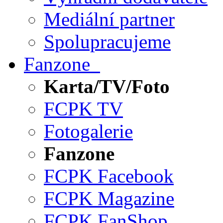
Mediální partner
Spolupracujeme
Fanzone
Karta/TV/Foto
FCPK TV
Fotogalerie
Fanzone
FCPK Facebook
FCPK Magazine
FCPK FanShop