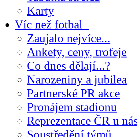
Karty
Víc než fotbal
Zaujalo nejvíce...
Ankety, ceny, trofeje
Co dnes dělají...?
Narozeniny a jubilea
Partnerské PR akce
Pronájem stadionu
Reprezentace ČR u ná
Soustředění týmů