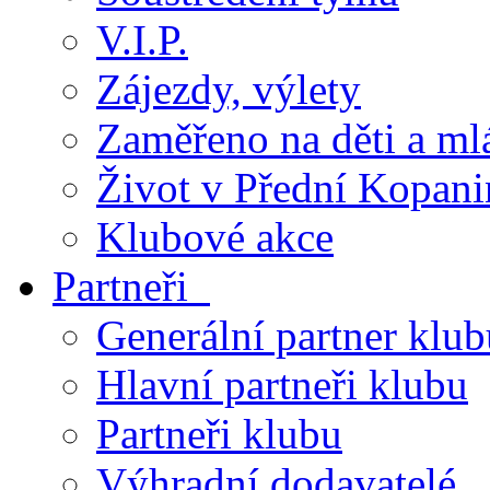
V.I.P.
Zájezdy, výlety
Zaměřeno na děti a ml
Život v Přední Kopani
Klubové akce
Partneři
Generální partner klub
Hlavní partneři klubu
Partneři klubu
Výhradní dodavatelé