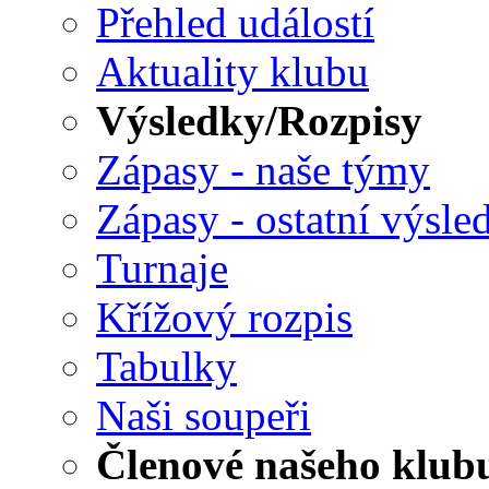
Přehled událostí
Aktuality klubu
Výsledky/Rozpisy
Zápasy - naše týmy
Zápasy - ostatní výsle
Turnaje
Křížový rozpis
Tabulky
Naši soupeři
Členové našeho klub