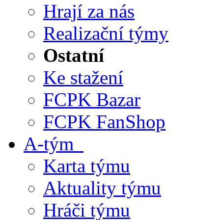
Hrají za nás
Realizační týmy
Ostatní
Ke stažení
FCPK Bazar
FCPK FanShop
A-tým
Karta týmu
Aktuality týmu
Hráči týmu