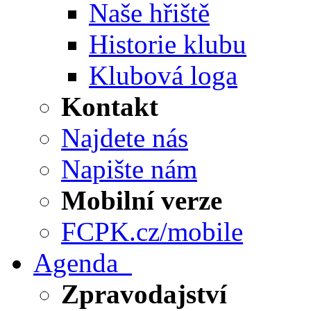
Naše hřiště
Historie klubu
Klubová loga
Kontakt
Najdete nás
Napište nám
Mobilní verze
FCPK.cz/mobile
Agenda
Zpravodajství