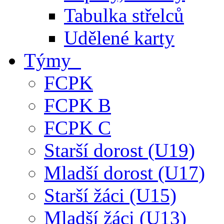
Tabulka střelců
Udělené karty
Týmy
FCPK
FCPK B
FCPK C
Starší dorost (U19)
Mladší dorost (U17)
Starší žáci (U15)
Mladší žáci (U13)