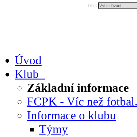
Text:
Úvod
Klub
Základní informace
FCPK - Víc než fotbal.
Informace o klubu
Týmy