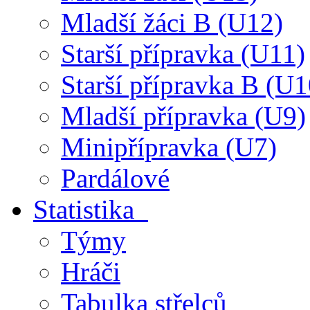
Mladší žáci B (U12)
Starší přípravka (U11)
Starší přípravka B (U1
Mladší přípravka (U9)
Minipřípravka (U7)
Pardálové
Statistika
Týmy
Hráči
Tabulka střelců