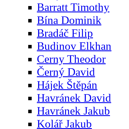
Barratt Timothy
Bína Dominik
Bradáč Filip
Budinov Elkhan
Cerny Theodor
Černý David
Hájek Štěpán
Havránek David
Havránek Jakub
Kolář Jakub