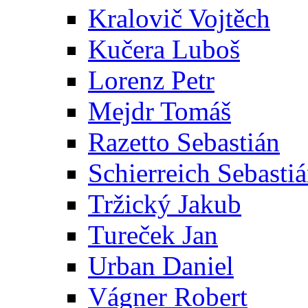
Kralovič Vojtěch
Kučera Luboš
Lorenz Petr
Mejdr Tomáš
Razetto Sebastián
Schierreich Sebasti
Tržický Jakub
Tureček Jan
Urban Daniel
Vágner Robert