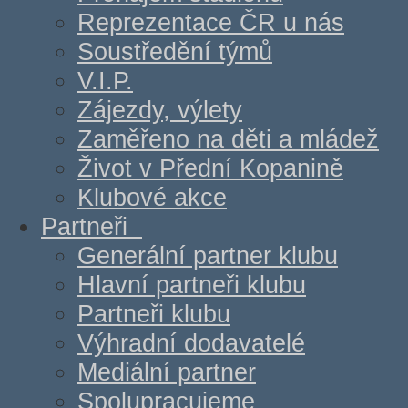
Reprezentace ČR u nás
Soustředění týmů
V.I.P.
Zájezdy, výlety
Zaměřeno na děti a mládež
Život v Přední Kopanině
Klubové akce
Partneři
Generální partner klubu
Hlavní partneři klubu
Partneři klubu
Výhradní dodavatelé
Mediální partner
Spolupracujeme