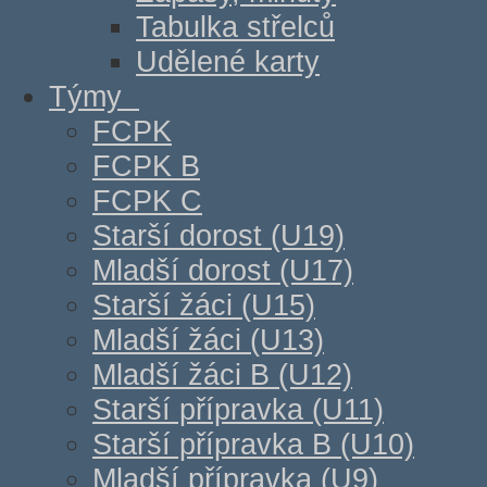
Tabulka střelců
Udělené karty
Týmy
FCPK
FCPK B
FCPK C
Starší dorost (U19)
Mladší dorost (U17)
Starší žáci (U15)
Mladší žáci (U13)
Mladší žáci B (U12)
Starší přípravka (U11)
Starší přípravka B (U10)
Mladší přípravka (U9)