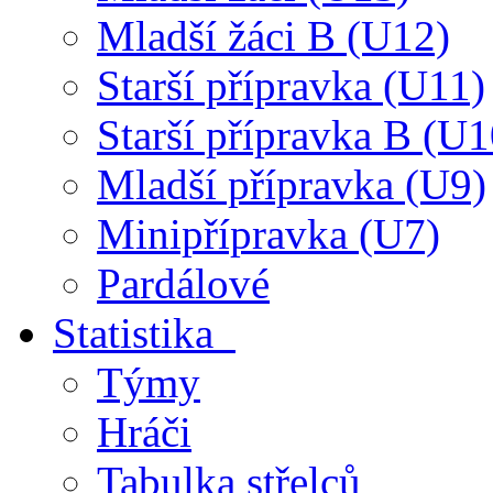
Mladší žáci B (U12)
Starší přípravka (U11)
Starší přípravka B (U1
Mladší přípravka (U9)
Minipřípravka (U7)
Pardálové
Statistika
Týmy
Hráči
Tabulka střelců