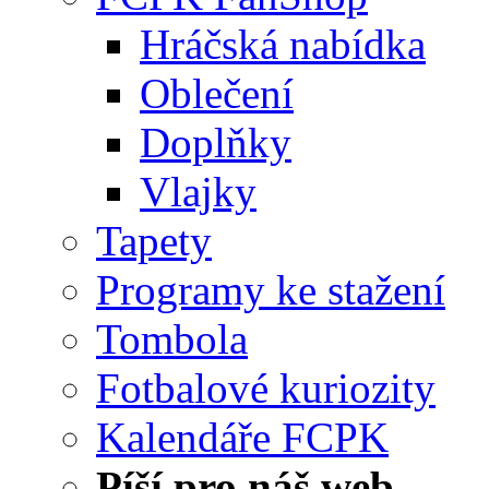
Hráčská nabídka
Oblečení
Doplňky
Vlajky
Tapety
Programy ke stažení
Tombola
Fotbalové kuriozity
Kalendáře FCPK
Píší pro náš web