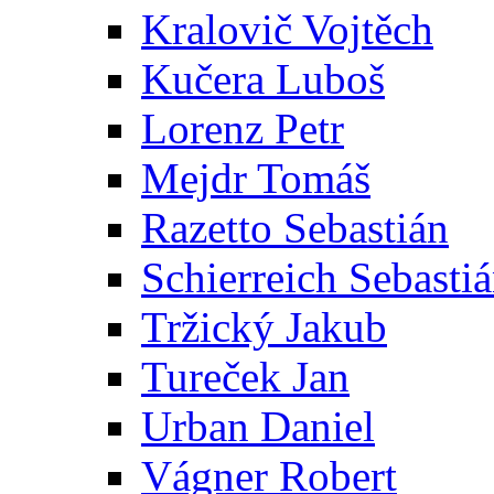
Kralovič Vojtěch
Kučera Luboš
Lorenz Petr
Mejdr Tomáš
Razetto Sebastián
Schierreich Sebasti
Tržický Jakub
Tureček Jan
Urban Daniel
Vágner Robert