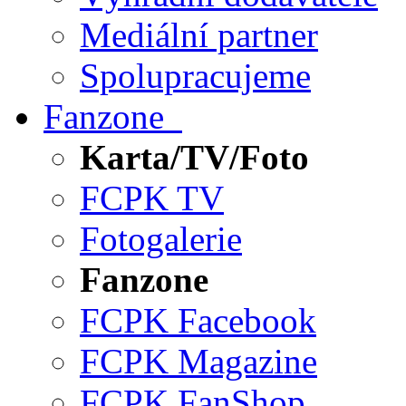
Mediální partner
Spolupracujeme
Fanzone
Karta/TV/Foto
FCPK TV
Fotogalerie
Fanzone
FCPK Facebook
FCPK Magazine
FCPK FanShop