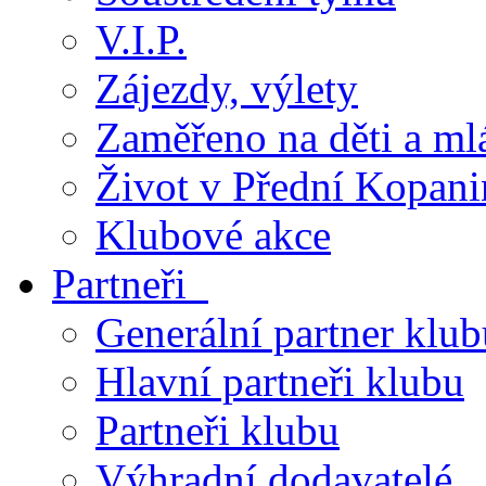
V.I.P.
Zájezdy, výlety
Zaměřeno na děti a ml
Život v Přední Kopani
Klubové akce
Partneři
Generální partner klub
Hlavní partneři klubu
Partneři klubu
Výhradní dodavatelé