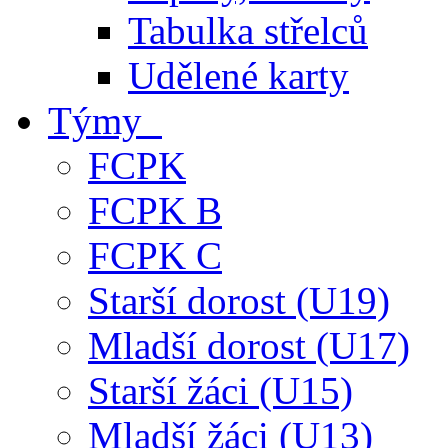
Tabulka střelců
Udělené karty
Týmy
FCPK
FCPK B
FCPK C
Starší dorost (U19)
Mladší dorost (U17)
Starší žáci (U15)
Mladší žáci (U13)