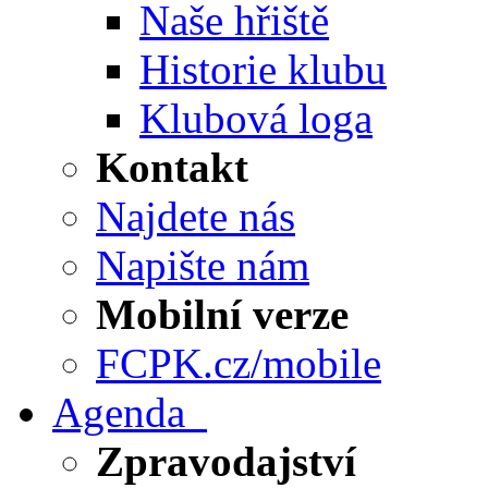
Naše hřiště
Historie klubu
Klubová loga
Kontakt
Najdete nás
Napište nám
Mobilní verze
FCPK.cz/mobile
Agenda
Zpravodajství