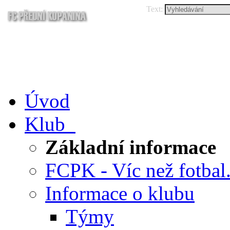
Text:
Úvod
Klub
Základní informace
FCPK - Víc než fotbal.
Informace o klubu
Týmy