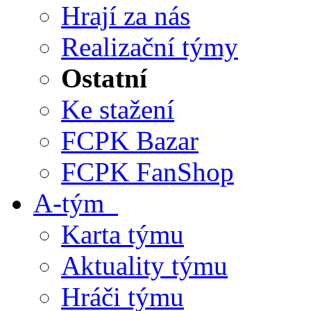
Hrají za nás
Realizační týmy
Ostatní
Ke stažení
FCPK Bazar
FCPK FanShop
A-tým
Karta týmu
Aktuality týmu
Hráči týmu