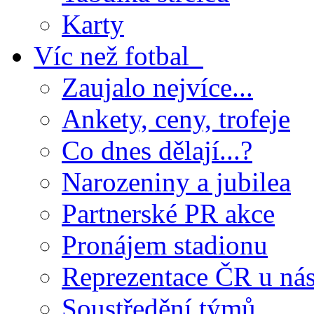
Karty
Víc než fotbal
Zaujalo nejvíce...
Ankety, ceny, trofeje
Co dnes dělají...?
Narozeniny a jubilea
Partnerské PR akce
Pronájem stadionu
Reprezentace ČR u ná
Soustředění týmů