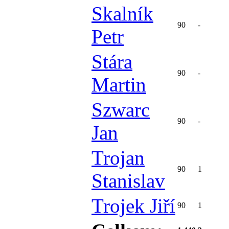
Skalník
90
-
Petr
Stára
90
-
Martin
Szwarc
90
-
Jan
Trojan
90
1
Stanislav
Trojek Jiří
90
1