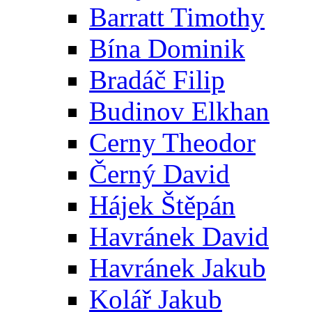
Barratt Timothy
Bína Dominik
Bradáč Filip
Budinov Elkhan
Cerny Theodor
Černý David
Hájek Štěpán
Havránek David
Havránek Jakub
Kolář Jakub