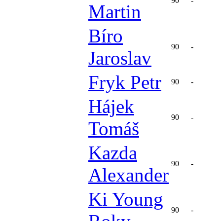
90
-
Martin
Bíro
90
-
Jaroslav
Fryk Petr
90
-
Hájek
90
-
Tomáš
Kazda
90
-
Alexander
Ki Young
90
-