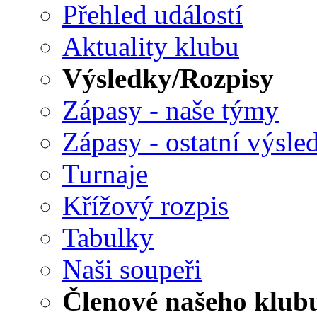
Přehled událostí
Aktuality klubu
Výsledky/Rozpisy
Zápasy - naše týmy
Zápasy - ostatní výsle
Turnaje
Křížový rozpis
Tabulky
Naši soupeři
Členové našeho klub