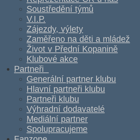
Soustředění týmů
V.I.P.
Zájezdy, výlety
Zaměřeno na děti a mládež
Život v Přední Kopanině
Klubové akce
Partneři
Generální partner klubu
Hlavní partneři klubu
Partneři klubu
Výhradní dodavatelé
Mediální partner
Spolupracujeme
Fanzone