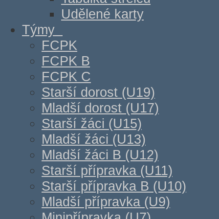
Udělené karty
Týmy
FCPK
FCPK B
FCPK C
Starší dorost (U19)
Mladší dorost (U17)
Starší žáci (U15)
Mladší žáci (U13)
Mladší žáci B (U12)
Starší přípravka (U11)
Starší přípravka B (U10)
Mladší přípravka (U9)
Minipřípravka (U7)