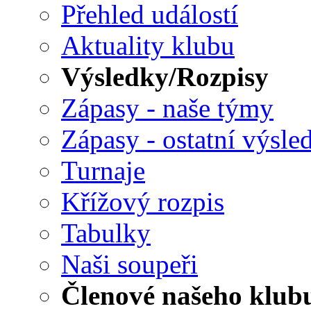
Přehled událostí
Aktuality klubu
Výsledky/Rozpisy
Zápasy - naše týmy
Zápasy - ostatní výsle
Turnaje
Křížový rozpis
Tabulky
Naši soupeři
Členové našeho klub