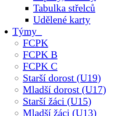
Tabulka střelců
Udělené karty
Týmy
FCPK
FCPK B
FCPK C
Starší dorost (U19)
Mladší dorost (U17)
Starší žáci (U15)
Mladší žáci (U13)