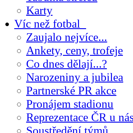
Karty
Víc než fotbal
Zaujalo nejvíce...
Ankety, ceny, trofeje
Co dnes dělají...?
Narozeniny a jubilea
Partnerské PR akce
Pronájem stadionu
Reprezentace ČR u ná
Soustředění týmů