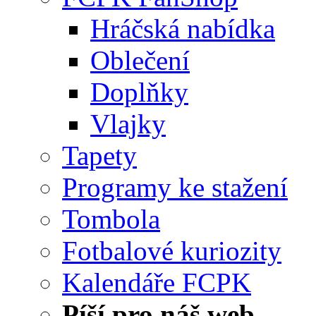
Hráčská nabídka
Oblečení
Doplňky
Vlajky
Tapety
Programy ke stažení
Tombola
Fotbalové kuriozity
Kalendáře FCPK
Píší pro náš web