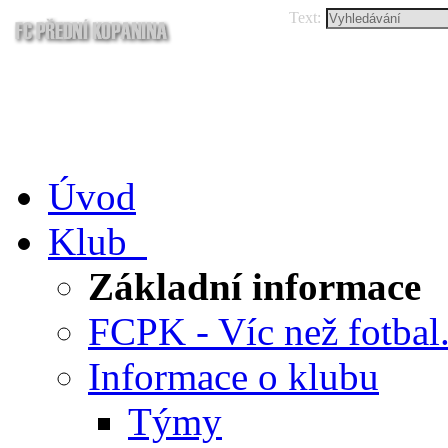
Text:
Úvod
Klub
Základní informace
FCPK - Víc než fotbal.
Informace o klubu
Týmy