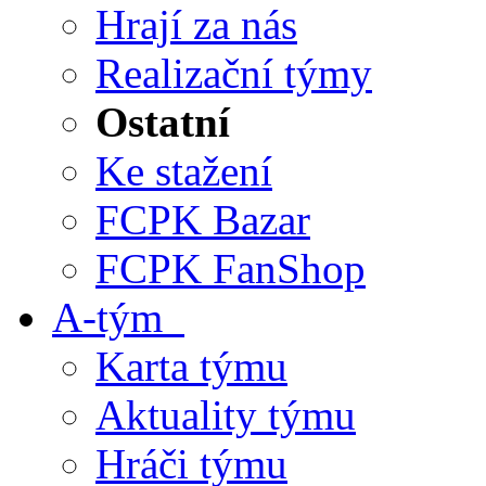
Hrají za nás
Realizační týmy
Ostatní
Ke stažení
FCPK Bazar
FCPK FanShop
A-tým
Karta týmu
Aktuality týmu
Hráči týmu