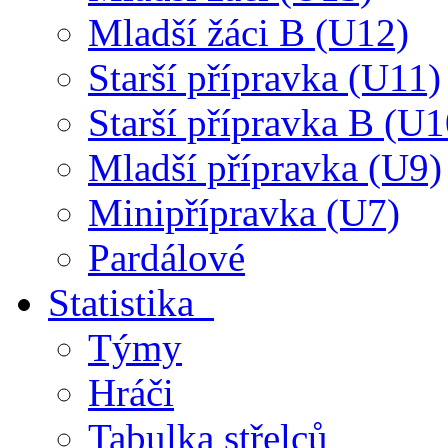
Mladší žáci B (U12)
Starší přípravka (U11)
Starší přípravka B (U1
Mladší přípravka (U9)
Minipřípravka (U7)
Pardálové
Statistika
Týmy
Hráči
Tabulka střelců