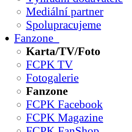
Mediální partner
Spolupracujeme
Fanzone
Karta/TV/Foto
FCPK TV
Fotogalerie
Fanzone
FCPK Facebook
FCPK Magazine
FCPK FanShop