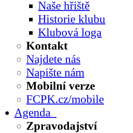
Naše hřiště
Historie klubu
Klubová loga
Kontakt
Najdete nás
Napište nám
Mobilní verze
FCPK.cz/mobile
Agenda
Zpravodajství