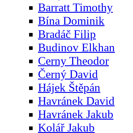
Barratt Timothy
Bína Dominik
Bradáč Filip
Budinov Elkhan
Cerny Theodor
Černý David
Hájek Štěpán
Havránek David
Havránek Jakub
Kolář Jakub