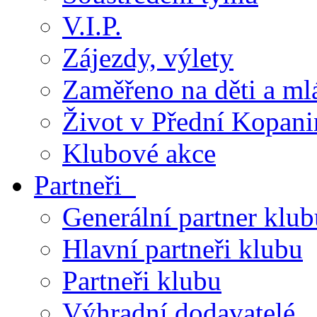
V.I.P.
Zájezdy, výlety
Zaměřeno na děti a ml
Život v Přední Kopani
Klubové akce
Partneři
Generální partner klub
Hlavní partneři klubu
Partneři klubu
Výhradní dodavatelé