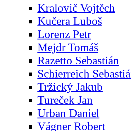
Kralovič Vojtěch
Kučera Luboš
Lorenz Petr
Mejdr Tomáš
Razetto Sebastián
Schierreich Sebasti
Tržický Jakub
Tureček Jan
Urban Daniel
Vágner Robert