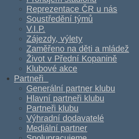
Reprezentace ČR u nás
Soustředění týmů
V.I.P.
Zájezdy, výlety
Zaměřeno na děti a mládež
Život v Přední Kopanině
Klubové akce
Partneři
Generální partner klubu
Hlavní partneři klubu
Partneři klubu
Výhradní dodavatelé
Mediální partner
Spolupracujeme