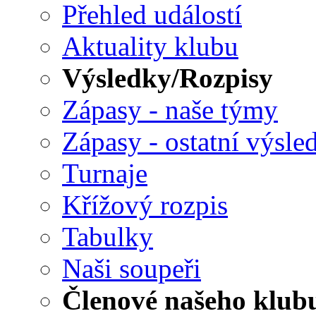
Přehled událostí
Aktuality klubu
Výsledky/Rozpisy
Zápasy - naše týmy
Zápasy - ostatní výsle
Turnaje
Křížový rozpis
Tabulky
Naši soupeři
Členové našeho klub