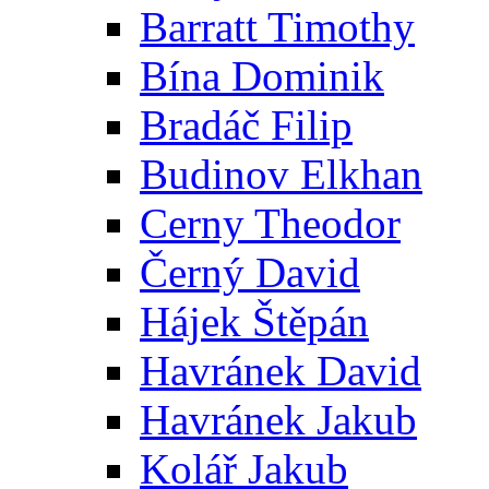
Barratt Timothy
Bína Dominik
Bradáč Filip
Budinov Elkhan
Cerny Theodor
Černý David
Hájek Štěpán
Havránek David
Havránek Jakub
Kolář Jakub