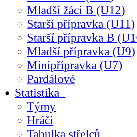
Mladší žáci B (U12)
Starší přípravka (U11)
Starší přípravka B (U1
Mladší přípravka (U9)
Minipřípravka (U7)
Pardálové
Statistika
Týmy
Hráči
Tabulka střelců