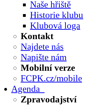
Naše hřiště
Historie klubu
Klubová loga
Kontakt
Najdete nás
Napište nám
Mobilní verze
FCPK.cz/mobile
Agenda
Zpravodajství