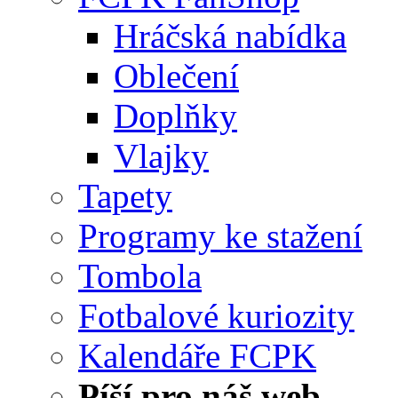
Hráčská nabídka
Oblečení
Doplňky
Vlajky
Tapety
Programy ke stažení
Tombola
Fotbalové kuriozity
Kalendáře FCPK
Píší pro náš web