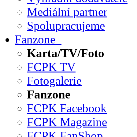
Mediální partner
Spolupracujeme
Fanzone
Karta/TV/Foto
FCPK TV
Fotogalerie
Fanzone
FCPK Facebook
FCPK Magazine
FCPK FanShop