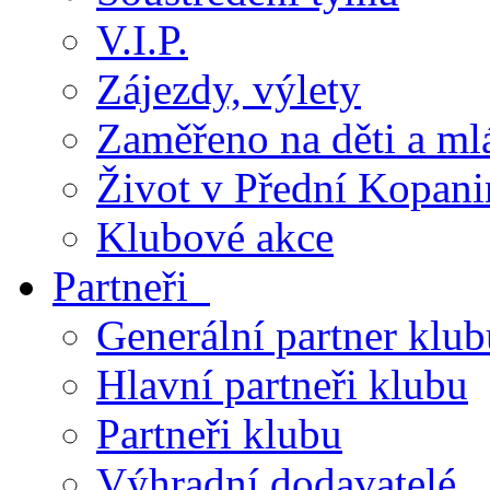
V.I.P.
Zájezdy, výlety
Zaměřeno na děti a ml
Život v Přední Kopani
Klubové akce
Partneři
Generální partner klub
Hlavní partneři klubu
Partneři klubu
Výhradní dodavatelé