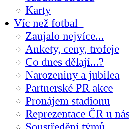
Karty
Víc než fotbal
Zaujalo nejvíce...
Ankety, ceny, trofeje
Co dnes dělají...?
Narozeniny a jubilea
Partnerské PR akce
Pronájem stadionu
Reprezentace ČR u ná
Soustředění týmů