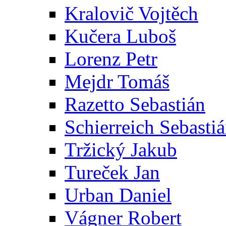
Kralovič Vojtěch
Kučera Luboš
Lorenz Petr
Mejdr Tomáš
Razetto Sebastián
Schierreich Sebasti
Tržický Jakub
Tureček Jan
Urban Daniel
Vágner Robert