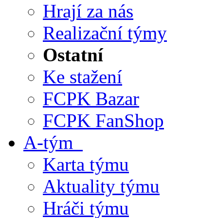
Hrají za nás
Realizační týmy
Ostatní
Ke stažení
FCPK Bazar
FCPK FanShop
A-tým
Karta týmu
Aktuality týmu
Hráči týmu