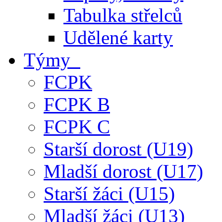
Tabulka střelců
Udělené karty
Týmy
FCPK
FCPK B
FCPK C
Starší dorost (U19)
Mladší dorost (U17)
Starší žáci (U15)
Mladší žáci (U13)