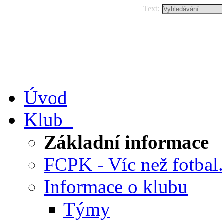
Text:
Úvod
Klub
Základní informace
FCPK - Víc než fotbal.
Informace o klubu
Týmy