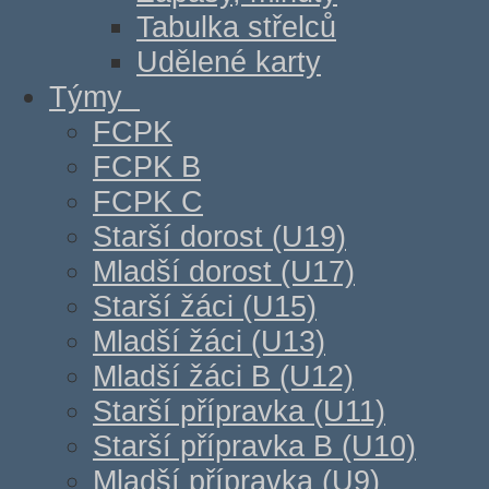
Tabulka střelců
Udělené karty
Týmy
FCPK
FCPK B
FCPK C
Starší dorost (U19)
Mladší dorost (U17)
Starší žáci (U15)
Mladší žáci (U13)
Mladší žáci B (U12)
Starší přípravka (U11)
Starší přípravka B (U10)
Mladší přípravka (U9)