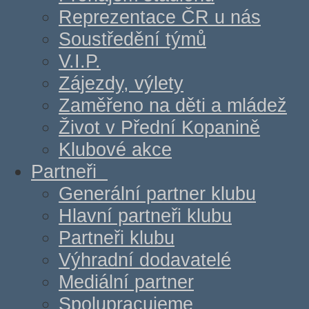
Reprezentace ČR u nás
Soustředění týmů
V.I.P.
Zájezdy, výlety
Zaměřeno na děti a mládež
Život v Přední Kopanině
Klubové akce
Partneři
Generální partner klubu
Hlavní partneři klubu
Partneři klubu
Výhradní dodavatelé
Mediální partner
Spolupracujeme