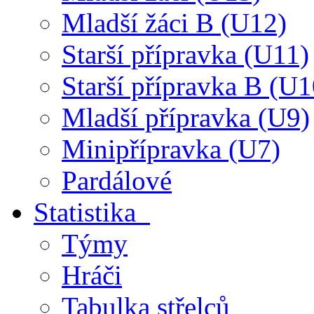
Mladší žáci B (U12)
Starší přípravka (U11)
Starší přípravka B (U1
Mladší přípravka (U9)
Minipřípravka (U7)
Pardálové
Statistika
Týmy
Hráči
Tabulka střelců