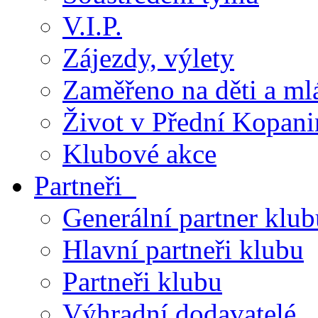
V.I.P.
Zájezdy, výlety
Zaměřeno na děti a ml
Život v Přední Kopani
Klubové akce
Partneři
Generální partner klub
Hlavní partneři klubu
Partneři klubu
Výhradní dodavatelé