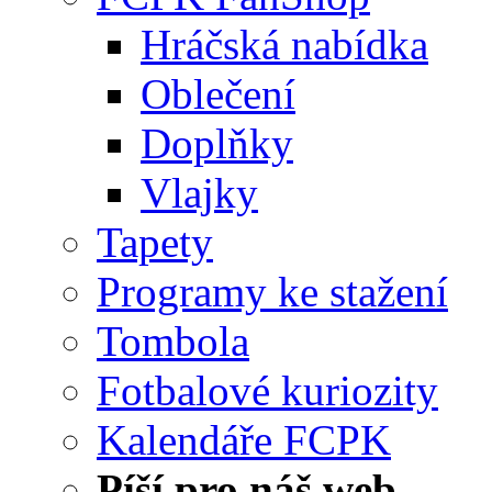
Hráčská nabídka
Oblečení
Doplňky
Vlajky
Tapety
Programy ke stažení
Tombola
Fotbalové kuriozity
Kalendáře FCPK
Píší pro náš web