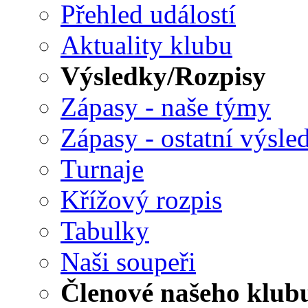
Přehled událostí
Aktuality klubu
Výsledky/Rozpisy
Zápasy - naše týmy
Zápasy - ostatní výsle
Turnaje
Křížový rozpis
Tabulky
Naši soupeři
Členové našeho klub