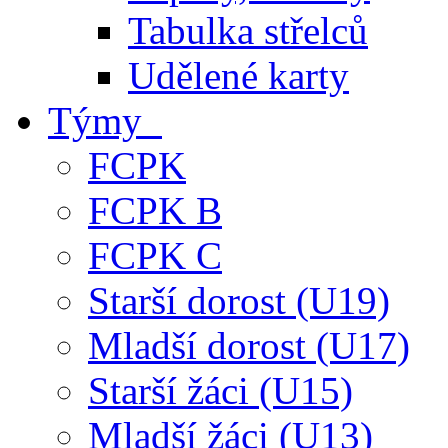
Tabulka střelců
Udělené karty
Týmy
FCPK
FCPK B
FCPK C
Starší dorost (U19)
Mladší dorost (U17)
Starší žáci (U15)
Mladší žáci (U13)