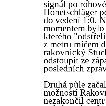
signál po rohov
Honetschläger p
do vedení 1:0. 
momentem bylo 
kterého "odstřel
z metru míčem d
rakovnický Stuc
odstoupit ze záp
posledních zpráv
Druhá půle zača
možností Rakovn
nezakončil centr