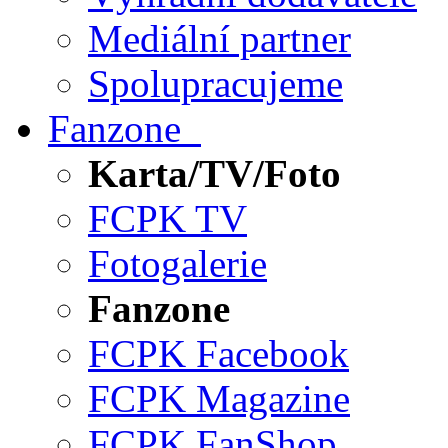
Mediální partner
Spolupracujeme
Fanzone
Karta/TV/Foto
FCPK TV
Fotogalerie
Fanzone
FCPK Facebook
FCPK Magazine
FCPK FanShop