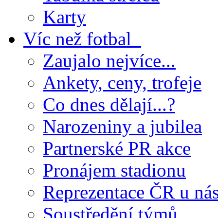
Karty
Víc než fotbal
Zaujalo nejvíce...
Ankety, ceny, trofeje
Co dnes dělají...?
Narozeniny a jubilea
Partnerské PR akce
Pronájem stadionu
Reprezentace ČR u ná
Soustředění týmů