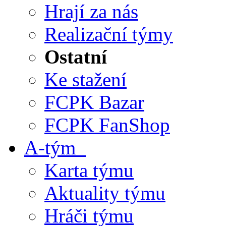
Hrají za nás
Realizační týmy
Ostatní
Ke stažení
FCPK Bazar
FCPK FanShop
A-tým
Karta týmu
Aktuality týmu
Hráči týmu