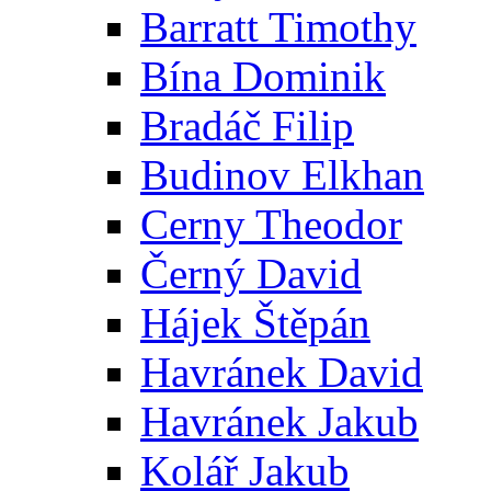
Barratt Timothy
Bína Dominik
Bradáč Filip
Budinov Elkhan
Cerny Theodor
Černý David
Hájek Štěpán
Havránek David
Havránek Jakub
Kolář Jakub