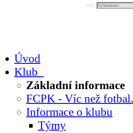
Text:
Úvod
Klub
Základní informace
FCPK - Víc než fotbal.
Informace o klubu
Týmy