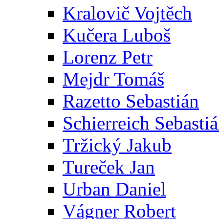
Kralovič Vojtěch
Kučera Luboš
Lorenz Petr
Mejdr Tomáš
Razetto Sebastián
Schierreich Sebasti
Tržický Jakub
Tureček Jan
Urban Daniel
Vágner Robert