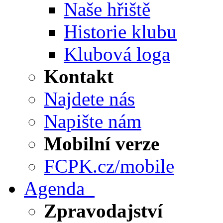
Naše hřiště
Historie klubu
Klubová loga
Kontakt
Najdete nás
Napište nám
Mobilní verze
FCPK.cz/mobile
Agenda
Zpravodajství