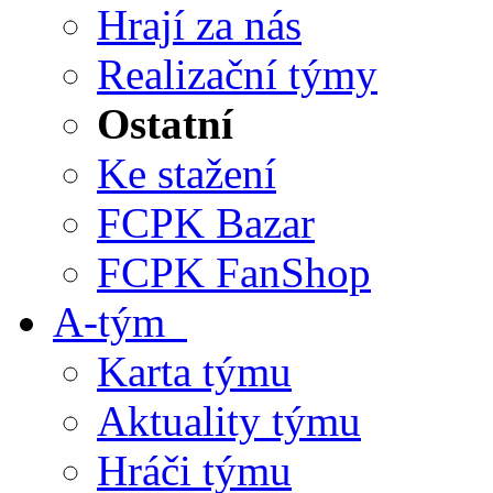
Hrají za nás
Realizační týmy
Ostatní
Ke stažení
FCPK Bazar
FCPK FanShop
A-tým
Karta týmu
Aktuality týmu
Hráči týmu