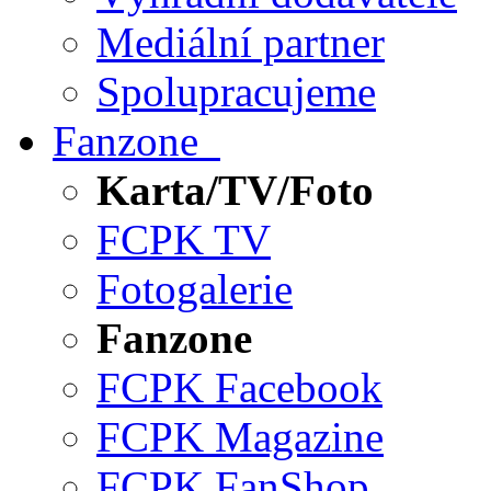
Mediální partner
Spolupracujeme
Fanzone
Karta/TV/Foto
FCPK TV
Fotogalerie
Fanzone
FCPK Facebook
FCPK Magazine
FCPK FanShop