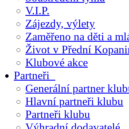
V.I.P.
Zájezdy, výlety
Zaměřeno na děti a ml
Život v Přední Kopani
Klubové akce
Partneři
Generální partner klub
Hlavní partneři klubu
Partneři klubu
Výhradní dodavatelé