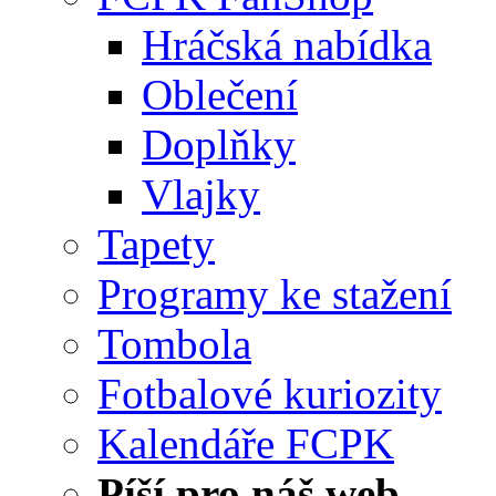
Hráčská nabídka
Oblečení
Doplňky
Vlajky
Tapety
Programy ke stažení
Tombola
Fotbalové kuriozity
Kalendáře FCPK
Píší pro náš web