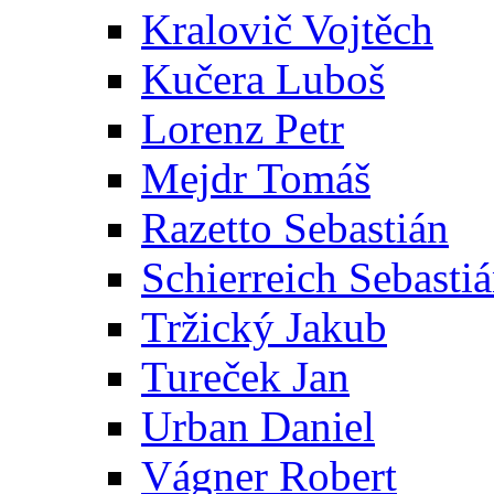
Kralovič Vojtěch
Kučera Luboš
Lorenz Petr
Mejdr Tomáš
Razetto Sebastián
Schierreich Sebasti
Tržický Jakub
Tureček Jan
Urban Daniel
Vágner Robert