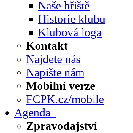
Naše hřiště
Historie klubu
Klubová loga
Kontakt
Najdete nás
Napište nám
Mobilní verze
FCPK.cz/mobile
Agenda
Zpravodajství