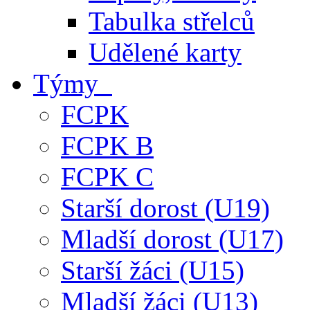
Tabulka střelců
Udělené karty
Týmy
FCPK
FCPK B
FCPK C
Starší dorost (U19)
Mladší dorost (U17)
Starší žáci (U15)
Mladší žáci (U13)