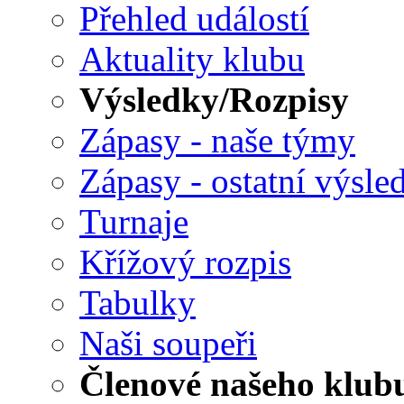
Přehled událostí
Aktuality klubu
Výsledky/Rozpisy
Zápasy - naše týmy
Zápasy - ostatní výsle
Turnaje
Křížový rozpis
Tabulky
Naši soupeři
Členové našeho klub