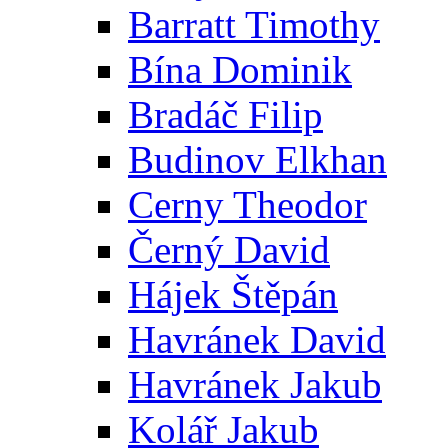
Barratt Timothy
Bína Dominik
Bradáč Filip
Budinov Elkhan
Cerny Theodor
Černý David
Hájek Štěpán
Havránek David
Havránek Jakub
Kolář Jakub