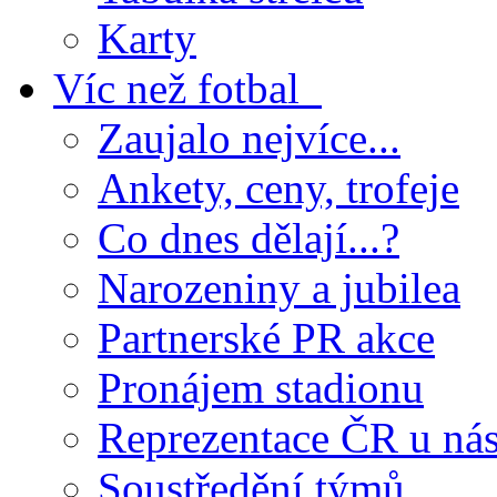
Karty
Víc než fotbal
Zaujalo nejvíce...
Ankety, ceny, trofeje
Co dnes dělají...?
Narozeniny a jubilea
Partnerské PR akce
Pronájem stadionu
Reprezentace ČR u ná
Soustředění týmů