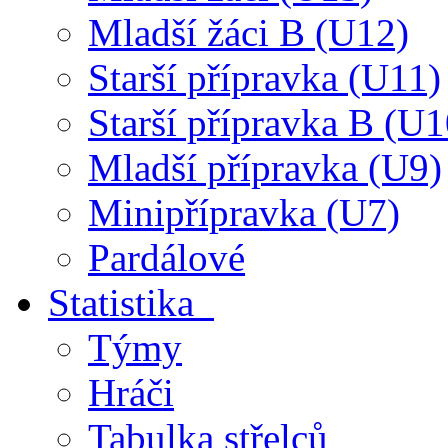
Mladší žáci B (U12)
Starší přípravka (U11)
Starší přípravka B (U1
Mladší přípravka (U9)
Minipřípravka (U7)
Pardálové
Statistika
Týmy
Hráči
Tabulka střelců