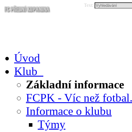
Text:
Úvod
Klub
Základní informace
FCPK - Víc než fotbal.
Informace o klubu
Týmy