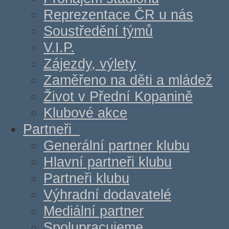
Reprezentace ČR u nás
Soustředění týmů
V.I.P.
Zájezdy, výlety
Zaměřeno na děti a mládež
Život v Přední Kopanině
Klubové akce
Partneři
Generální partner klubu
Hlavní partneři klubu
Partneři klubu
Výhradní dodavatelé
Mediální partner
Spolupracujeme