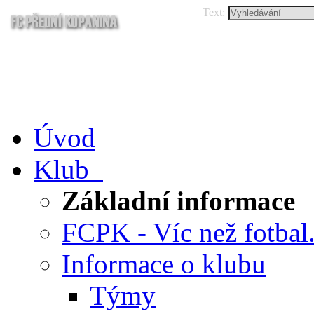
Text:
Úvod
Klub
Základní informace
FCPK - Víc než fotbal.
Informace o klubu
Týmy