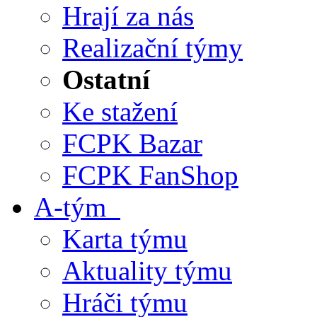
Hrají za nás
Realizační týmy
Ostatní
Ke stažení
FCPK Bazar
FCPK FanShop
A-tým
Karta týmu
Aktuality týmu
Hráči týmu