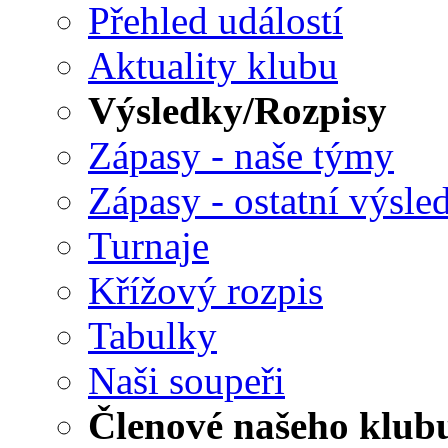
Přehled událostí
Aktuality klubu
Výsledky/Rozpisy
Zápasy - naše týmy
Zápasy - ostatní výsle
Turnaje
Křížový rozpis
Tabulky
Naši soupeři
Členové našeho klub