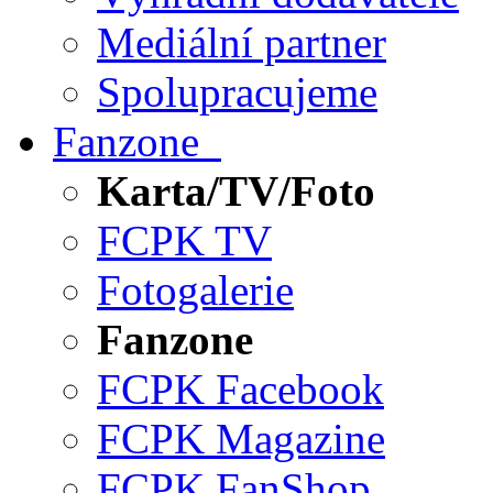
Mediální partner
Spolupracujeme
Fanzone
Karta/TV/Foto
FCPK TV
Fotogalerie
Fanzone
FCPK Facebook
FCPK Magazine
FCPK FanShop