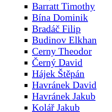
Barratt Timothy
Bína Dominik
Bradáč Filip
Budinov Elkhan
Cerny Theodor
Černý David
Hájek Štěpán
Havránek David
Havránek Jakub
Kolář Jakub