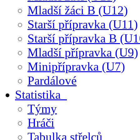
Mladší žáci B (U12)
Starší přípravka (U11)
Starší přípravka B (U1
Mladší přípravka (U9)
Minipřípravka (U7)
Pardálové
Statistika
Týmy
Hráči
Tabulka střelců