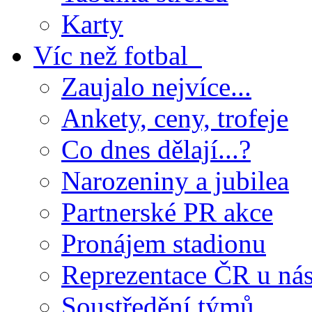
Karty
Víc než fotbal
Zaujalo nejvíce...
Ankety, ceny, trofeje
Co dnes dělají...?
Narozeniny a jubilea
Partnerské PR akce
Pronájem stadionu
Reprezentace ČR u ná
Soustředění týmů