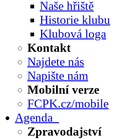
Naše hřiště
Historie klubu
Klubová loga
Kontakt
Najdete nás
Napište nám
Mobilní verze
FCPK.cz/mobile
Agenda
Zpravodajství