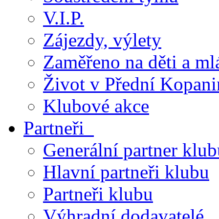
V.I.P.
Zájezdy, výlety
Zaměřeno na děti a ml
Život v Přední Kopani
Klubové akce
Partneři
Generální partner klub
Hlavní partneři klubu
Partneři klubu
Výhradní dodavatelé