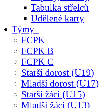
Tabulka střelců
Udělené karty
Týmy
FCPK
FCPK B
FCPK C
Starší dorost (U19)
Mladší dorost (U17)
Starší žáci (U15)
Mladší žáci (U13)