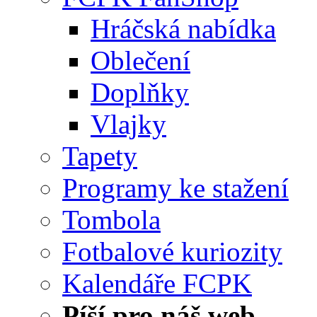
Hráčská nabídka
Oblečení
Doplňky
Vlajky
Tapety
Programy ke stažení
Tombola
Fotbalové kuriozity
Kalendáře FCPK
Píší pro náš web