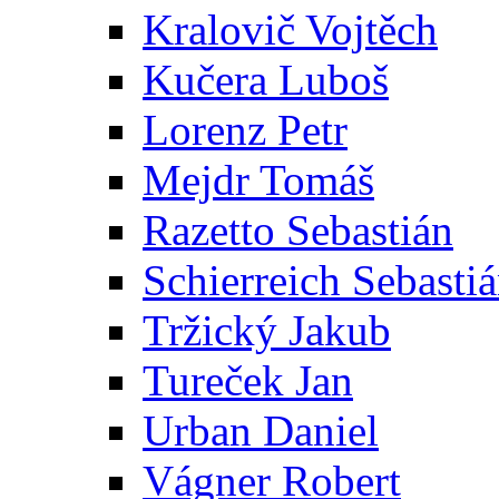
Kralovič Vojtěch
Kučera Luboš
Lorenz Petr
Mejdr Tomáš
Razetto Sebastián
Schierreich Sebasti
Tržický Jakub
Tureček Jan
Urban Daniel
Vágner Robert