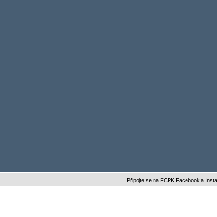
Připojte se na FCPK Facebook a Instagram a b