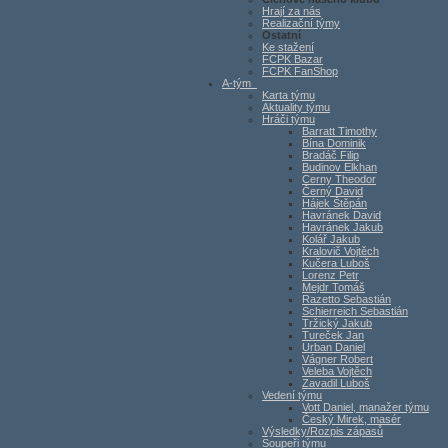
Hrají za nás
Realizační týmy
Ostatní
Ke stažení
FCPK Bazar
FCPK FanShop
A-tým
Karta týmu
Aktuality týmu
Hráči týmu
Barratt Timothy
Bína Dominik
Bradáč Filip
Budinov Elkhan
Cerny Theodor
Černý David
Hájek Štěpán
Havránek David
Havránek Jakub
Kolář Jakub
Kralovič Vojtěch
Kučera Luboš
Lorenz Petr
Mejdr Tomáš
Razetto Sebastián
Schierreich Sebastián
Tržický Jakub
Tureček Jan
Urban Daniel
Vágner Robert
Veleba Vojtěch
Zavadil Luboš
Vedení týmu
Vott Daniel, manažer týmu
Český Mirek, masér
Výsledky/Rozpis zápasů
Soupeři týmu