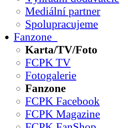
Mediální partner
Spolupracujeme
Fanzone
Karta/TV/Foto
FCPK TV
Fotogalerie
Fanzone
FCPK Facebook
FCPK Magazine
FCPK FanShop