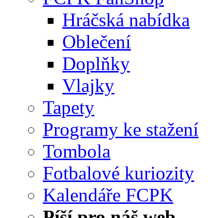
Hráčská nabídka
Oblečení
Doplňky
Vlajky
Tapety
Programy ke stažení
Tombola
Fotbalové kuriozity
Kalendáře FCPK
Píší pro náš web