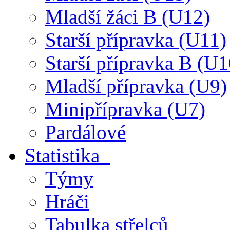
Mladší žáci B (U12)
Starší přípravka (U11)
Starší přípravka B (U1
Mladší přípravka (U9)
Minipřípravka (U7)
Pardálové
Statistika
Týmy
Hráči
Tabulka střelců