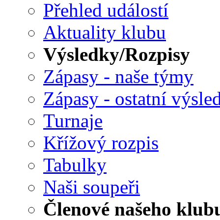
Přehled událostí
Aktuality klubu
Výsledky/Rozpisy
Zápasy - naše týmy
Zápasy - ostatní výsle
Turnaje
Křížový rozpis
Tabulky
Naši soupeři
Členové našeho klub