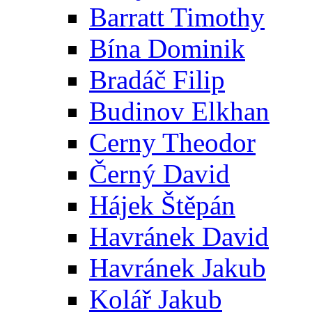
Barratt Timothy
Bína Dominik
Bradáč Filip
Budinov Elkhan
Cerny Theodor
Černý David
Hájek Štěpán
Havránek David
Havránek Jakub
Kolář Jakub