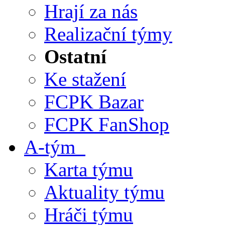
Hrají za nás
Realizační týmy
Ostatní
Ke stažení
FCPK Bazar
FCPK FanShop
A-tým
Karta týmu
Aktuality týmu
Hráči týmu