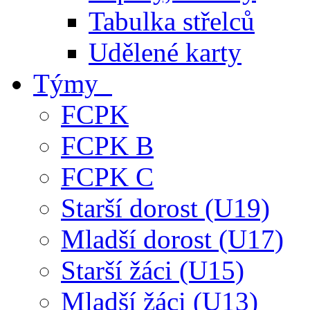
Tabulka střelců
Udělené karty
Týmy
FCPK
FCPK B
FCPK C
Starší dorost (U19)
Mladší dorost (U17)
Starší žáci (U15)
Mladší žáci (U13)