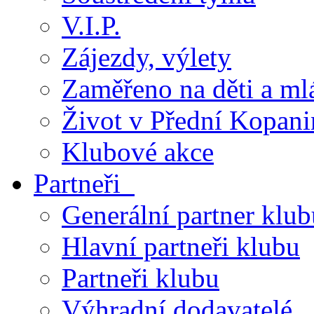
V.I.P.
Zájezdy, výlety
Zaměřeno na děti a ml
Život v Přední Kopani
Klubové akce
Partneři
Generální partner klub
Hlavní partneři klubu
Partneři klubu
Výhradní dodavatelé