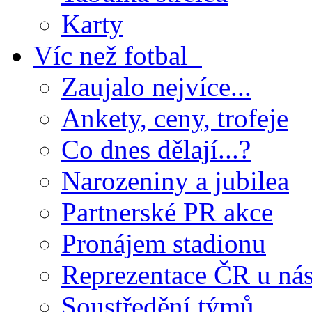
Karty
Víc než fotbal
Zaujalo nejvíce...
Ankety, ceny, trofeje
Co dnes dělají...?
Narozeniny a jubilea
Partnerské PR akce
Pronájem stadionu
Reprezentace ČR u ná
Soustředění týmů