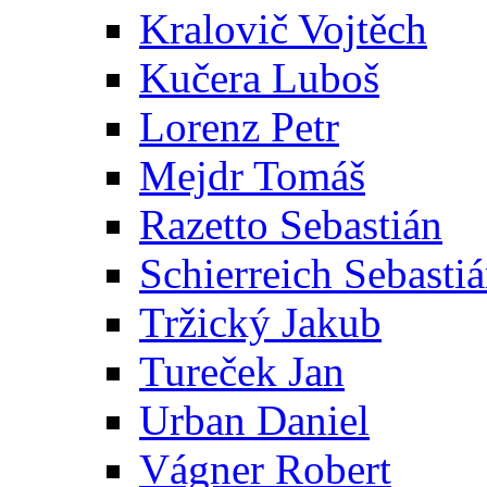
Kralovič Vojtěch
Kučera Luboš
Lorenz Petr
Mejdr Tomáš
Razetto Sebastián
Schierreich Sebasti
Tržický Jakub
Tureček Jan
Urban Daniel
Vágner Robert