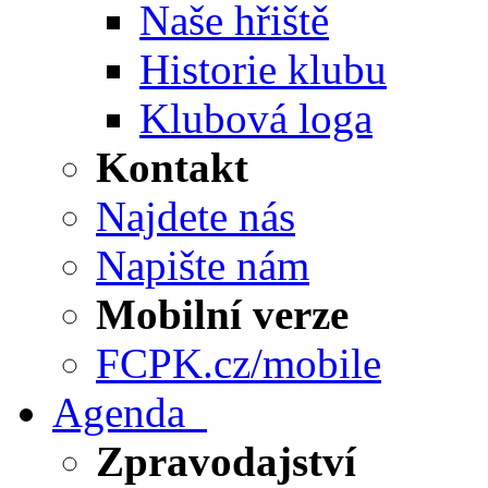
Naše hřiště
Historie klubu
Klubová loga
Kontakt
Najdete nás
Napište nám
Mobilní verze
FCPK.cz/mobile
Agenda
Zpravodajství