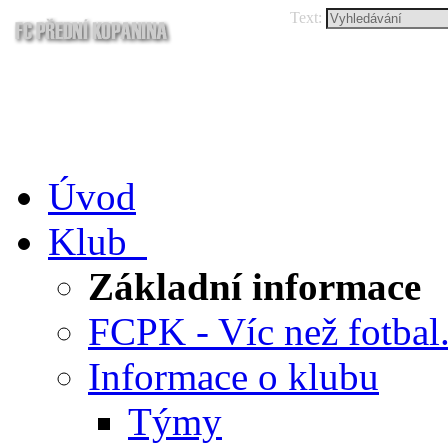
Text:
Úvod
Klub
Základní informace
FCPK - Víc než fotbal.
Informace o klubu
Týmy