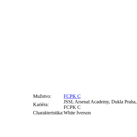
Mužstvo:
FCPK C
JSSL Arsenal Academy, Dukla Praha,
Kariéra:
FCPK C
Charakteristika:
White Iverson