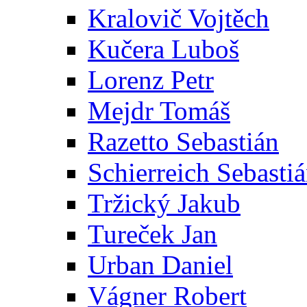
Kralovič Vojtěch
Kučera Luboš
Lorenz Petr
Mejdr Tomáš
Razetto Sebastián
Schierreich Sebasti
Tržický Jakub
Tureček Jan
Urban Daniel
Vágner Robert