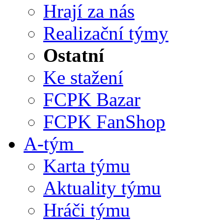
Hrají za nás
Realizační týmy
Ostatní
Ke stažení
FCPK Bazar
FCPK FanShop
A-tým
Karta týmu
Aktuality týmu
Hráči týmu