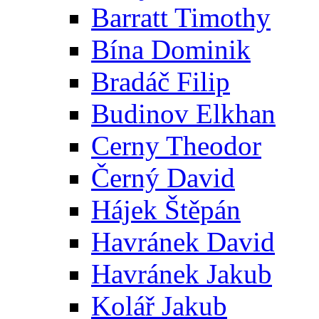
Barratt Timothy
Bína Dominik
Bradáč Filip
Budinov Elkhan
Cerny Theodor
Černý David
Hájek Štěpán
Havránek David
Havránek Jakub
Kolář Jakub