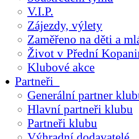
V.I.P.
Zájezdy, výlety
Zaměřeno na děti a ml
Život v Přední Kopani
Klubové akce
Partneři
Generální partner klub
Hlavní partneři klubu
Partneři klubu
Výhradní dodavatelé