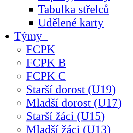
Tabulka střelců
Udělené karty
Týmy
FCPK
FCPK B
FCPK C
Starší dorost (U19)
Mladší dorost (U17)
Starší žáci (U15)
Mladší žáci (U13)