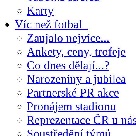
Karty
Víc než fotbal
Zaujalo nejvíce...
Ankety, ceny, trofeje
Co dnes dělají...?
Narozeniny a jubilea
Partnerské PR akce
Pronájem stadionu
Reprezentace ČR u ná
Soustředění týmů