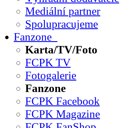
Mediální partner
Spolupracujeme
Fanzone
Karta/TV/Foto
FCPK TV
Fotogalerie
Fanzone
FCPK Facebook
FCPK Magazine
FCPK FanShop