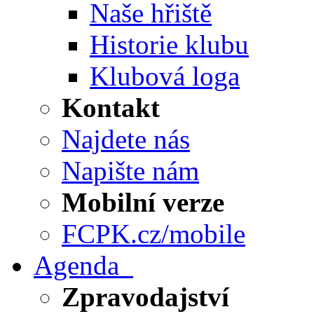
Naše hřiště
Historie klubu
Klubová loga
Kontakt
Najdete nás
Napište nám
Mobilní verze
FCPK.cz/mobile
Agenda
Zpravodajství