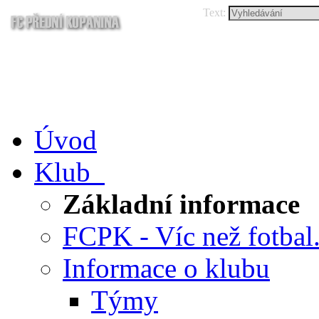
Text:
Úvod
Klub
Základní informace
FCPK - Víc než fotbal.
Informace o klubu
Týmy