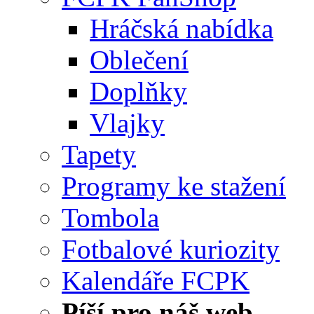
Hráčská nabídka
Oblečení
Doplňky
Vlajky
Tapety
Programy ke stažení
Tombola
Fotbalové kuriozity
Kalendáře FCPK
Píší pro náš web