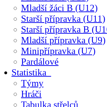
Mladší žáci B (U12)
Starší přípravka (U11)
Starší přípravka B (U1
Mladší přípravka (U9)
Minipřípravka (U7)
Pardálové
Statistika
Týmy
Hráči
Tabulka střelců