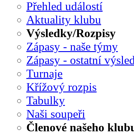
Přehled událostí
Aktuality klubu
Výsledky/Rozpisy
Zápasy - naše týmy
Zápasy - ostatní výsle
Turnaje
Křížový rozpis
Tabulky
Naši soupeři
Členové našeho klub