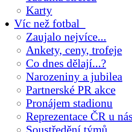
Karty
Víc než fotbal
Zaujalo nejvíce...
Ankety, ceny, trofeje
Co dnes dělají...?
Narozeniny a jubilea
Partnerské PR akce
Pronájem stadionu
Reprezentace ČR u ná
Soustředění týmů