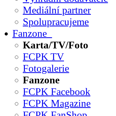
Mediální partner
Spolupracujeme
Fanzone
Karta/TV/Foto
FCPK TV
Fotogalerie
Fanzone
FCPK Facebook
FCPK Magazine
FCPK FanShop