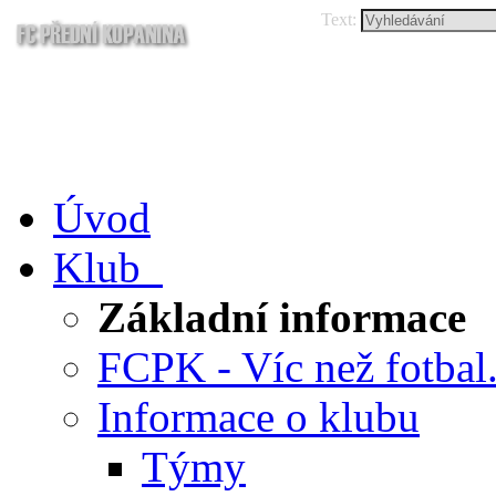
Text:
Úvod
Klub
Základní informace
FCPK - Víc než fotbal.
Informace o klubu
Týmy