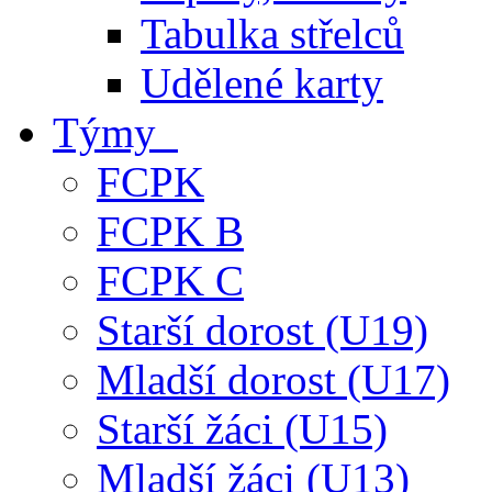
Tabulka střelců
Udělené karty
Týmy
FCPK
FCPK B
FCPK C
Starší dorost (U19)
Mladší dorost (U17)
Starší žáci (U15)
Mladší žáci (U13)