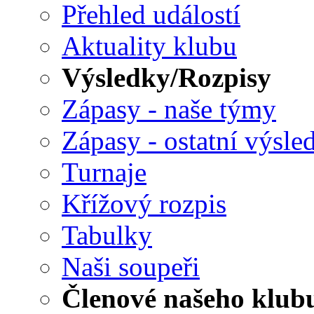
Přehled událostí
Aktuality klubu
Výsledky/Rozpisy
Zápasy - naše týmy
Zápasy - ostatní výsle
Turnaje
Křížový rozpis
Tabulky
Naši soupeři
Členové našeho klub