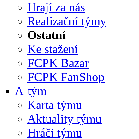
Hrají za nás
Realizační týmy
Ostatní
Ke stažení
FCPK Bazar
FCPK FanShop
A-tým
Karta týmu
Aktuality týmu
Hráči týmu