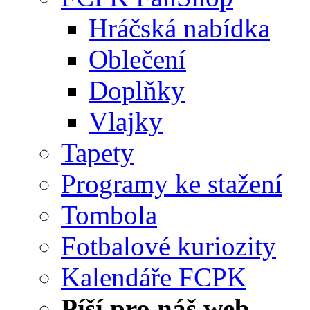
Hráčská nabídka
Oblečení
Doplňky
Vlajky
Tapety
Programy ke stažení
Tombola
Fotbalové kuriozity
Kalendáře FCPK
Píší pro náš web