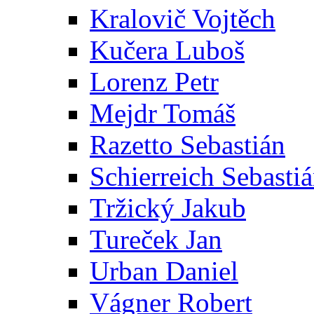
Kralovič Vojtěch
Kučera Luboš
Lorenz Petr
Mejdr Tomáš
Razetto Sebastián
Schierreich Sebasti
Tržický Jakub
Tureček Jan
Urban Daniel
Vágner Robert