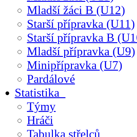
Mladší žáci B (U12)
Starší přípravka (U11)
Starší přípravka B (U1
Mladší přípravka (U9)
Minipřípravka (U7)
Pardálové
Statistika
Týmy
Hráči
Tabulka střelců