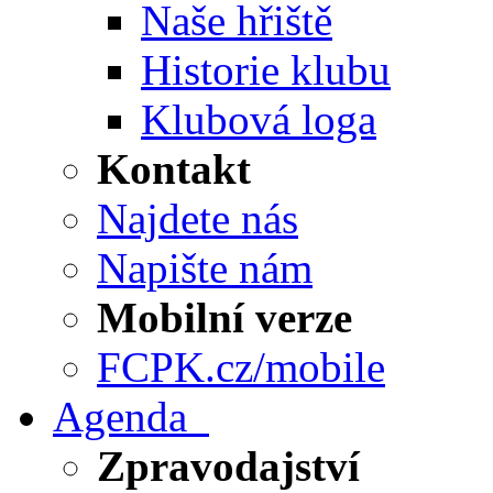
Naše hřiště
Historie klubu
Klubová loga
Kontakt
Najdete nás
Napište nám
Mobilní verze
FCPK.cz/mobile
Agenda
Zpravodajství