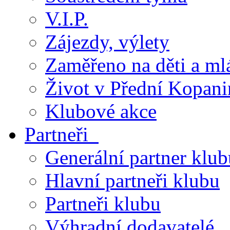
V.I.P.
Zájezdy, výlety
Zaměřeno na děti a ml
Život v Přední Kopani
Klubové akce
Partneři
Generální partner klub
Hlavní partneři klubu
Partneři klubu
Výhradní dodavatelé