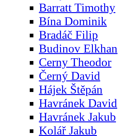
Barratt Timothy
Bína Dominik
Bradáč Filip
Budinov Elkhan
Cerny Theodor
Černý David
Hájek Štěpán
Havránek David
Havránek Jakub
Kolář Jakub