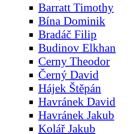
Barratt Timothy
Bína Dominik
Bradáč Filip
Budinov Elkhan
Cerny Theodor
Černý David
Hájek Štěpán
Havránek David
Havránek Jakub
Kolář Jakub