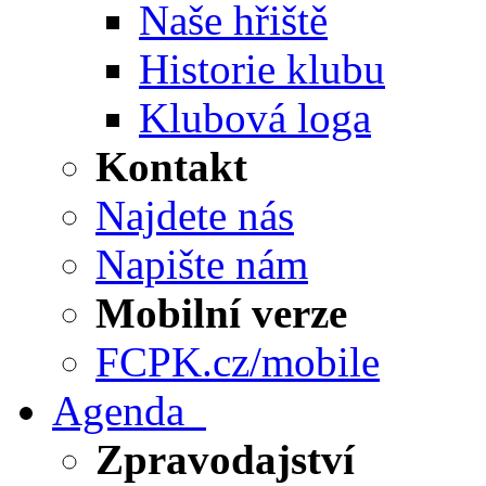
Naše hřiště
Historie klubu
Klubová loga
Kontakt
Najdete nás
Napište nám
Mobilní verze
FCPK.cz/mobile
Agenda
Zpravodajství