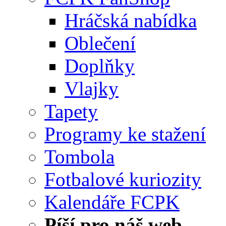
Hráčská nabídka
Oblečení
Doplňky
Vlajky
Tapety
Programy ke stažení
Tombola
Fotbalové kuriozity
Kalendáře FCPK
Píší pro náš web