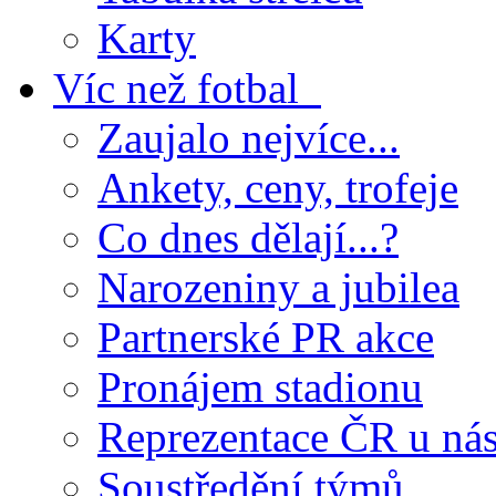
Karty
Víc než fotbal
Zaujalo nejvíce...
Ankety, ceny, trofeje
Co dnes dělají...?
Narozeniny a jubilea
Partnerské PR akce
Pronájem stadionu
Reprezentace ČR u ná
Soustředění týmů