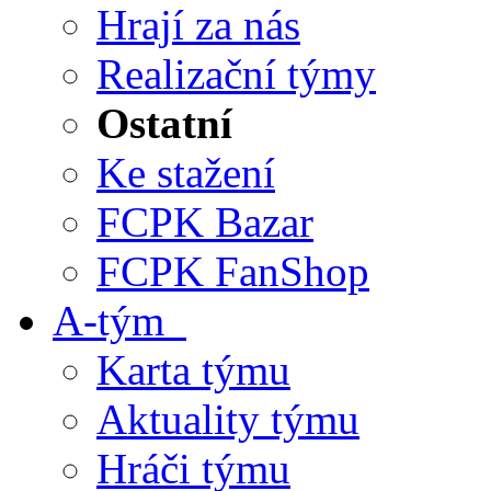
Hrají za nás
Realizační týmy
Ostatní
Ke stažení
FCPK Bazar
FCPK FanShop
A-tým
Karta týmu
Aktuality týmu
Hráči týmu