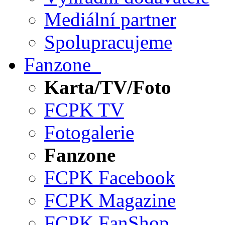
Mediální partner
Spolupracujeme
Fanzone
Karta/TV/Foto
FCPK TV
Fotogalerie
Fanzone
FCPK Facebook
FCPK Magazine
FCPK FanShop