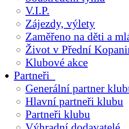
V.I.P.
Zájezdy, výlety
Zaměřeno na děti a ml
Život v Přední Kopani
Klubové akce
Partneři
Generální partner klub
Hlavní partneři klubu
Partneři klubu
Výhradní dodavatelé