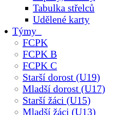
Tabulka střelců
Udělené karty
Týmy
FCPK
FCPK B
FCPK C
Starší dorost (U19)
Mladší dorost (U17)
Starší žáci (U15)
Mladší žáci (U13)