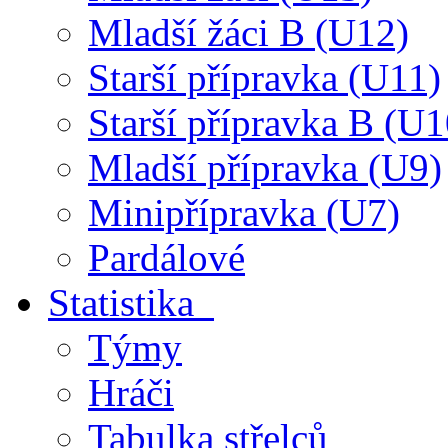
Mladší žáci B (U12)
Starší přípravka (U11)
Starší přípravka B (U1
Mladší přípravka (U9)
Minipřípravka (U7)
Pardálové
Statistika
Týmy
Hráči
Tabulka střelců