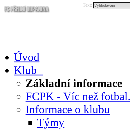
Text:
Úvod
Klub
Základní informace
FCPK - Víc než fotbal.
Informace o klubu
Týmy