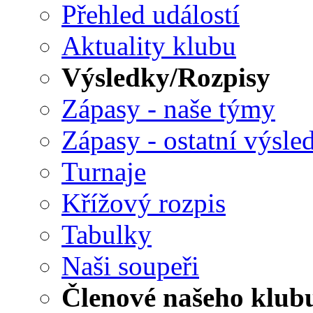
Přehled událostí
Aktuality klubu
Výsledky/Rozpisy
Zápasy - naše týmy
Zápasy - ostatní výsle
Turnaje
Křížový rozpis
Tabulky
Naši soupeři
Členové našeho klub