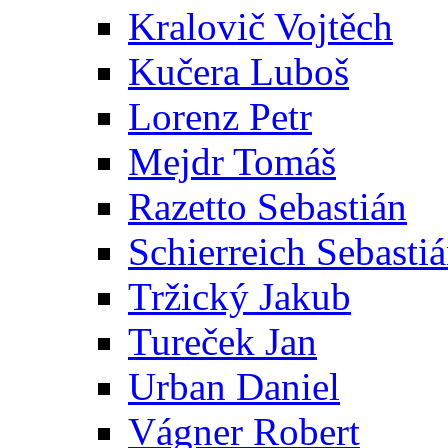
Kralovič Vojtěch
Kučera Luboš
Lorenz Petr
Mejdr Tomáš
Razetto Sebastián
Schierreich Sebasti
Tržický Jakub
Tureček Jan
Urban Daniel
Vágner Robert