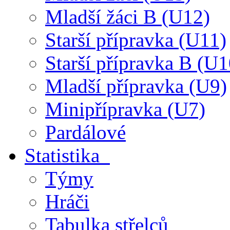
Mladší žáci B (U12)
Starší přípravka (U11)
Starší přípravka B (U1
Mladší přípravka (U9)
Minipřípravka (U7)
Pardálové
Statistika
Týmy
Hráči
Tabulka střelců