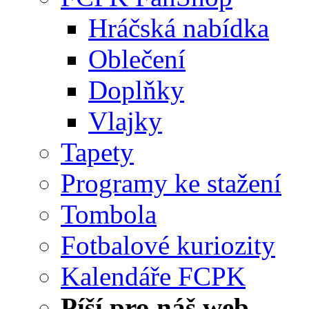
Hráčská nabídka
Oblečení
Doplňky
Vlajky
Tapety
Programy ke stažení
Tombola
Fotbalové kuriozity
Kalendáře FCPK
Píší pro náš web