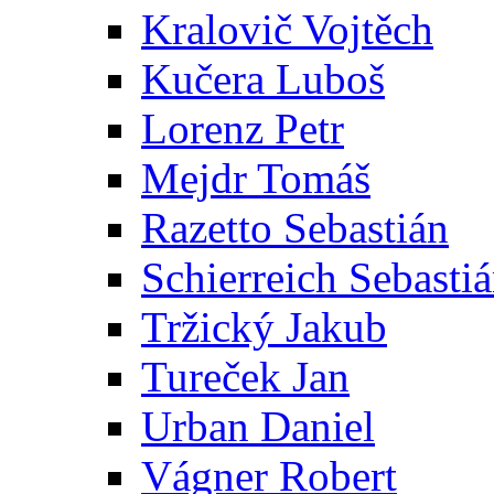
Kralovič Vojtěch
Kučera Luboš
Lorenz Petr
Mejdr Tomáš
Razetto Sebastián
Schierreich Sebasti
Tržický Jakub
Tureček Jan
Urban Daniel
Vágner Robert