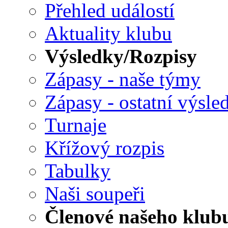
Přehled událostí
Aktuality klubu
Výsledky/Rozpisy
Zápasy - naše týmy
Zápasy - ostatní výsle
Turnaje
Křížový rozpis
Tabulky
Naši soupeři
Členové našeho klub