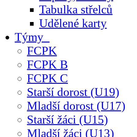
Tabulka střelců
Udělené karty
Týmy
FCPK
FCPK B
FCPK C
Starší dorost (U19)
Mladší dorost (U17)
Starší žáci (U15)
Mladší žáci (U13)