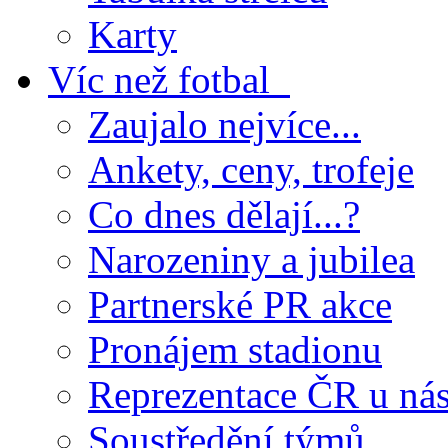
Karty
Víc než fotbal
Zaujalo nejvíce...
Ankety, ceny, trofeje
Co dnes dělají...?
Narozeniny a jubilea
Partnerské PR akce
Pronájem stadionu
Reprezentace ČR u ná
Soustředění týmů