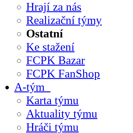
Hrají za nás
Realizační týmy
Ostatní
Ke stažení
FCPK Bazar
FCPK FanShop
A-tým
Karta týmu
Aktuality týmu
Hráči týmu