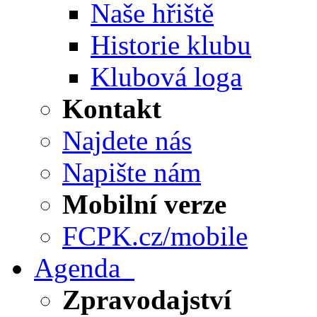
Naše hřiště
Historie klubu
Klubová loga
Kontakt
Najdete nás
Napište nám
Mobilní verze
FCPK.cz/mobile
Agenda
Zpravodajství