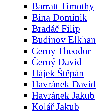
Barratt Timothy
Bína Dominik
Bradáč Filip
Budinov Elkhan
Cerny Theodor
Černý David
Hájek Štěpán
Havránek David
Havránek Jakub
Kolář Jakub