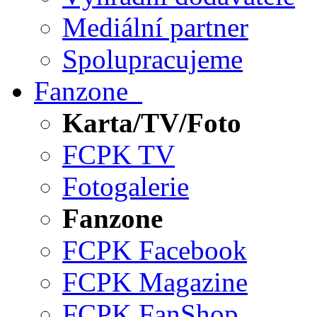
Mediální partner
Spolupracujeme
Fanzone
Karta/TV/Foto
FCPK TV
Fotogalerie
Fanzone
FCPK Facebook
FCPK Magazine
FCPK FanShop