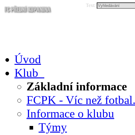
Text:
Úvod
Klub
Základní informace
FCPK - Víc než fotbal.
Informace o klubu
Týmy