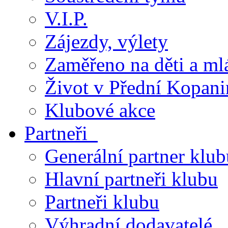
V.I.P.
Zájezdy, výlety
Zaměřeno na děti a ml
Život v Přední Kopani
Klubové akce
Partneři
Generální partner klub
Hlavní partneři klubu
Partneři klubu
Výhradní dodavatelé