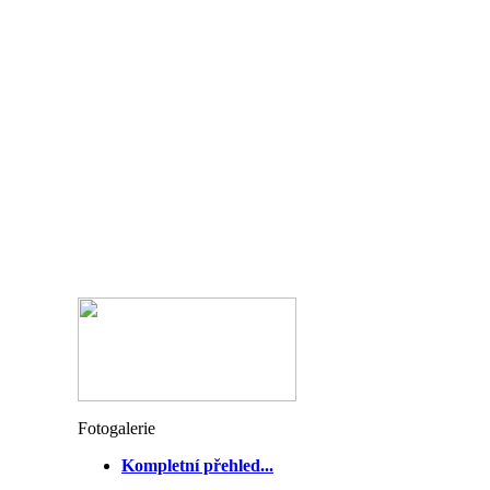
Fotogalerie
Kompletní přehled...