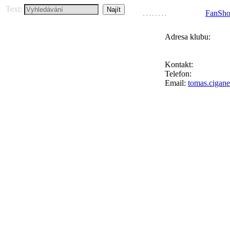
Text:
FanSh
Adresa klubu:
FC Přední Kopan
Ke Goniu 123, 164
Kontakt:
Tomáš Ci
Telefon:
+420 777 
Email:
tomas.cigan