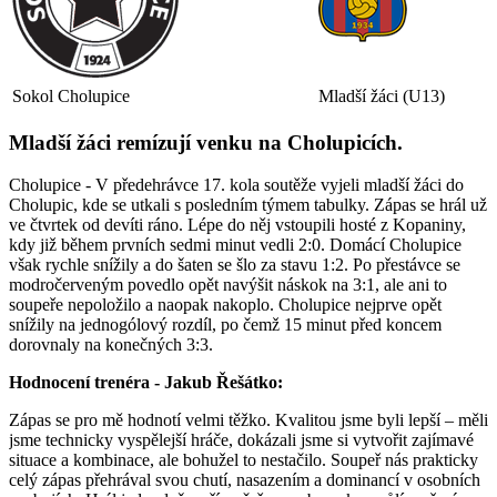
Sokol Cholupice
Mladší žáci (U13)
Mladší žáci remízují venku na Cholupicích.
Cholupice - V předehrávce 17. kola soutěže vyjeli mladší žáci do
Cholupic, kde se utkali s posledním týmem tabulky. Zápas se hrál už
ve čtvrtek od devíti ráno. Lépe do něj vstoupili hosté z Kopaniny,
kdy již během prvních sedmi minut vedli 2:0. Domácí Cholupice
však rychle snížily a do šaten se šlo za stavu 1:2. Po přestávce se
modročerveným povedlo opět navýšit náskok na 3:1, ale ani to
soupeře nepoložilo a naopak nakoplo. Cholupice nejprve opět
snížily na jednogólový rozdíl, po čemž 15 minut před koncem
dorovnaly na konečných 3:3.
Hodnocení trenéra - Jakub Řešátko:
Zápas se pro mě hodnotí velmi těžko. Kvalitou jsme byli lepší – měli
jsme technicky vyspělejší hráče, dokázali jsme si vytvořit zajímavé
situace a kombinace, ale bohužel to nestačilo. Soupeř nás prakticky
celý zápas přehrával svou chutí, nasazením a dominancí v osobních