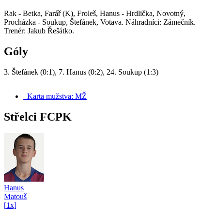
Rak - Betka, Farář (K), Froleš, Hanus - Hrdlička, Novotný,
Procházka - Soukup, Štefánek, Votava. Náhradníci: Zámečník.
Trenér: Jakub Řešátko.
Góly
3. Štefánek (0:1), 7. Hanus (0:2), 24. Soukup (1:3)
Karta mužstva: MŽ
Střelci FCPK
Hanus
Matouš
[
1
x]