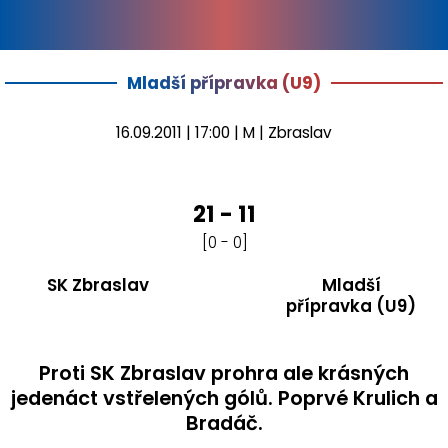
Mladší přípravka (U9)
16.09.2011 | 17:00 | M | Zbraslav
21 - 11
[0 - 0]
SK Zbraslav
Mladší
přípravka (U9)
Proti SK Zbraslav prohra ale krásných
jedenáct vstřelených gólů. Poprvé Krulich a
Bradáč.