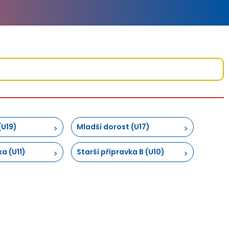
(U19)
Mladší dorost (U17)
ka (U11)
Starší přípravka B (U10)