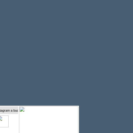
a buďte s námi online...