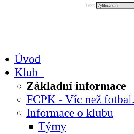
Text:
Úvod
Klub
Základní informace
FCPK - Víc než fotbal.
Informace o klubu
Týmy