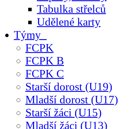
Tabulka střelců
Udělené karty
Týmy
FCPK
FCPK B
FCPK C
Starší dorost (U19)
Mladší dorost (U17)
Starší žáci (U15)
Mladší žáci (U13)