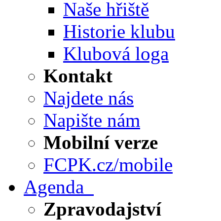
Naše hřiště
Historie klubu
Klubová loga
Kontakt
Najdete nás
Napište nám
Mobilní verze
FCPK.cz/mobile
Agenda
Zpravodajství