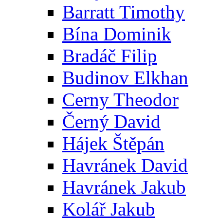
Barratt Timothy
Bína Dominik
Bradáč Filip
Budinov Elkhan
Cerny Theodor
Černý David
Hájek Štěpán
Havránek David
Havránek Jakub
Kolář Jakub