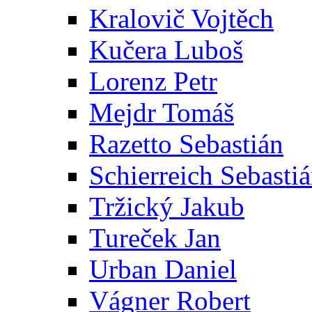
Kralovič Vojtěch
Kučera Luboš
Lorenz Petr
Mejdr Tomáš
Razetto Sebastián
Schierreich Sebasti
Tržický Jakub
Tureček Jan
Urban Daniel
Vágner Robert