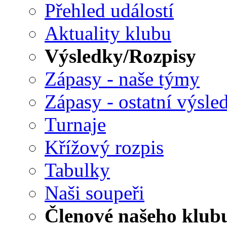
Přehled událostí
Aktuality klubu
Výsledky/Rozpisy
Zápasy - naše týmy
Zápasy - ostatní výsle
Turnaje
Křížový rozpis
Tabulky
Naši soupeři
Členové našeho klub