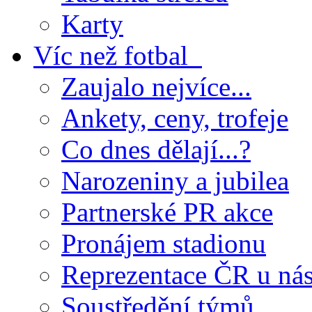
Karty
Víc než fotbal
Zaujalo nejvíce...
Ankety, ceny, trofeje
Co dnes dělají...?
Narozeniny a jubilea
Partnerské PR akce
Pronájem stadionu
Reprezentace ČR u ná
Soustředění týmů