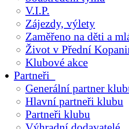
V.I.P.
Zájezdy, výlety
Zaměřeno na děti a ml
Život v Přední Kopani
Klubové akce
Partneři
Generální partner klub
Hlavní partneři klubu
Partneři klubu
Výhradní dodavatelé