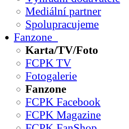
Mediální partner
Spolupracujeme
Fanzone
Karta/TV/Foto
FCPK TV
Fotogalerie
Fanzone
FCPK Facebook
FCPK Magazine
FCPK FanShop