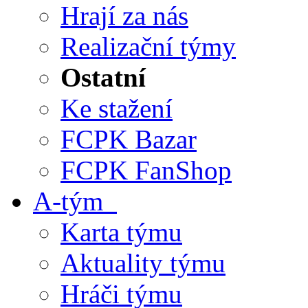
Hrají za nás
Realizační týmy
Ostatní
Ke stažení
FCPK Bazar
FCPK FanShop
A-tým
Karta týmu
Aktuality týmu
Hráči týmu