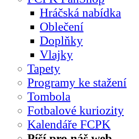
Hráčská nabídka
Oblečení
Doplňky
Vlajky
Tapety
Programy ke stažení
Tombola
Fotbalové kuriozity
Kalendáře FCPK
Píší pro náš web