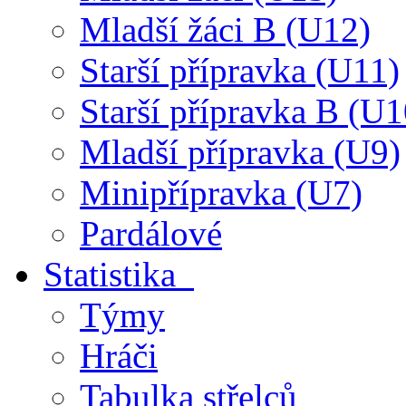
Mladší žáci B (U12)
Starší přípravka (U11)
Starší přípravka B (U1
Mladší přípravka (U9)
Minipřípravka (U7)
Pardálové
Statistika
Týmy
Hráči
Tabulka střelců