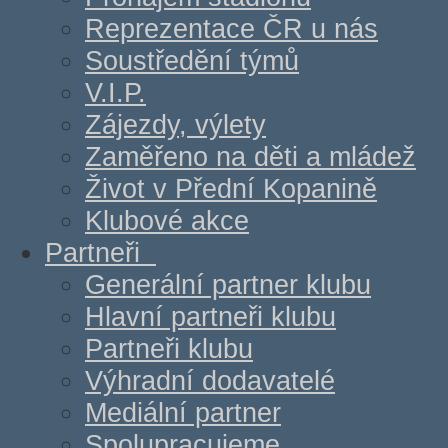
Reprezentace ČR u nás
Soustředění týmů
V.I.P.
Zájezdy, výlety
Zaměřeno na děti a mládež
Život v Přední Kopanině
Klubové akce
Partneři
Generální partner klubu
Hlavní partneři klubu
Partneři klubu
Výhradní dodavatelé
Mediální partner
Spolupracujeme