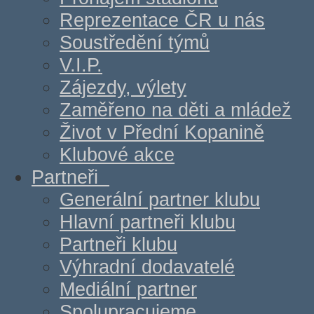
Reprezentace ČR u nás
Soustředění týmů
V.I.P.
Zájezdy, výlety
Zaměřeno na děti a mládež
Život v Přední Kopanině
Klubové akce
Partneři
Generální partner klubu
Hlavní partneři klubu
Partneři klubu
Výhradní dodavatelé
Mediální partner
Spolupracujeme