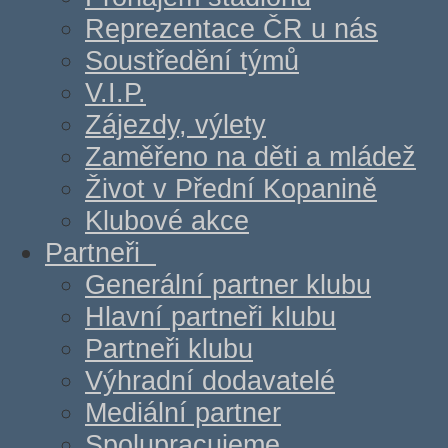
Reprezentace ČR u nás
Soustředění týmů
V.I.P.
Zájezdy, výlety
Zaměřeno na děti a mládež
Život v Přední Kopanině
Klubové akce
Partneři
Generální partner klubu
Hlavní partneři klubu
Partneři klubu
Výhradní dodavatelé
Mediální partner
Spolupracujeme