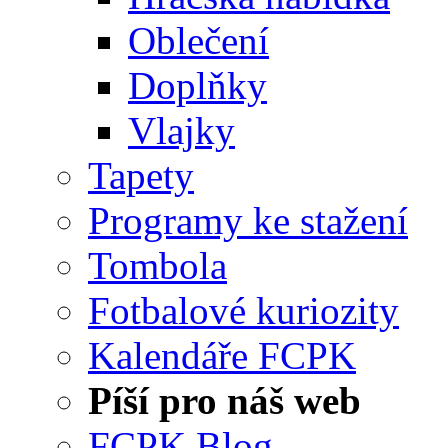
Oblečení
Doplňky
Vlajky
Tapety
Programy ke stažení
Tombola
Fotbalové kuriozity
Kalendáře FCPK
Píší pro náš web
FCPK Blog