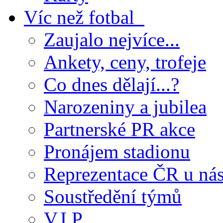
Víc než fotbal
Zaujalo nejvíce...
Ankety, ceny, trofeje
Co dnes dělají...?
Narozeniny a jubilea
Partnerské PR akce
Pronájem stadionu
Reprezentace ČR u ná
Soustředění týmů
V.I.P.