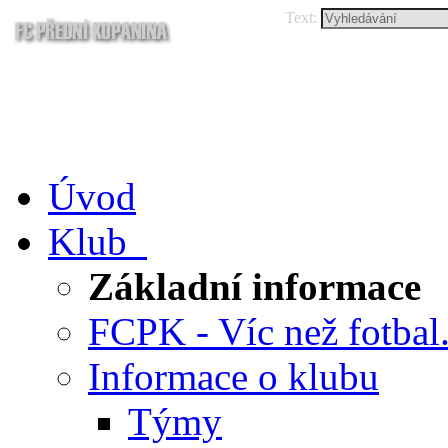
Text:
Úvod
Klub
Základní informace
FCPK - Víc než fotbal.
Informace o klubu
Týmy