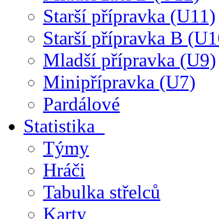
Starší přípravka (U11)
Starší přípravka B (U1
Mladší přípravka (U9)
Minipřípravka (U7)
Pardálové
Statistika
Týmy
Hráči
Tabulka střelců
Karty