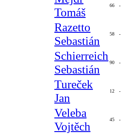
66
-
Tomáš
Razetto
58
-
Sebastián
Schierreich
90
-
Sebastián
Tureček
12
-
Jan
Veleba
45
-
Vojtěch