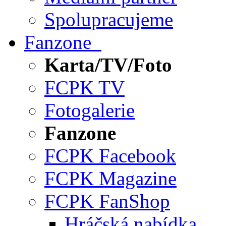
Spolupracujeme
Fanzone
Karta/TV/Foto
FCPK TV
Fotogalerie
Fanzone
FCPK Facebook
FCPK Magazine
FCPK FanShop
Hráčská nabídka