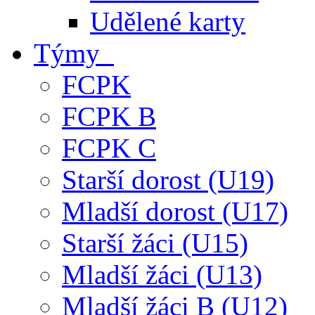
Udělené karty
Týmy
FCPK
FCPK B
FCPK C
Starší dorost (U19)
Mladší dorost (U17)
Starší žáci (U15)
Mladší žáci (U13)
Mladší žáci B (U12)