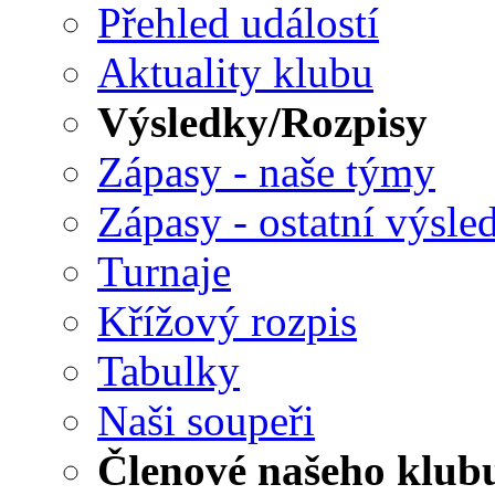
Přehled událostí
Aktuality klubu
Výsledky/Rozpisy
Zápasy - naše týmy
Zápasy - ostatní výsle
Turnaje
Křížový rozpis
Tabulky
Naši soupeři
Členové našeho klub