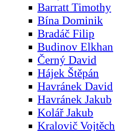
Barratt Timothy
Bína Dominik
Bradáč Filip
Budinov Elkhan
Černý David
Hájek Štěpán
Havránek David
Havránek Jakub
Kolář Jakub
Kralovič Vojtěch