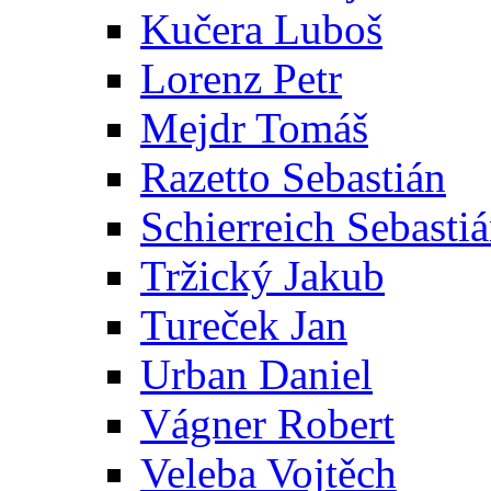
Kučera Luboš
Lorenz Petr
Mejdr Tomáš
Razetto Sebastián
Schierreich Sebasti
Tržický Jakub
Tureček Jan
Urban Daniel
Vágner Robert
Veleba Vojtěch