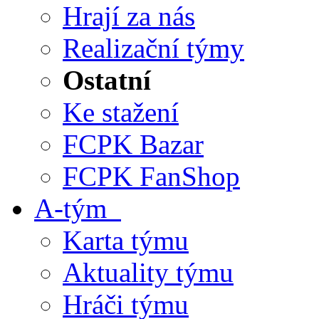
Hrají za nás
Realizační týmy
Ostatní
Ke stažení
FCPK Bazar
FCPK FanShop
A-tým
Karta týmu
Aktuality týmu
Hráči týmu