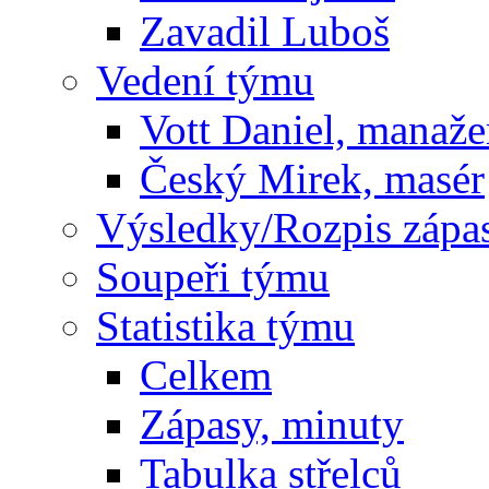
Zavadil Luboš
Vedení týmu
Vott Daniel, manaže
Český Mirek, masér
Výsledky/Rozpis zápa
Soupeři týmu
Statistika týmu
Celkem
Zápasy, minuty
Tabulka střelců