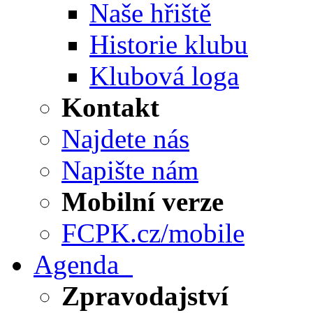
Naše hřiště
Historie klubu
Klubová loga
Kontakt
Najdete nás
Napište nám
Mobilní verze
FCPK.cz/mobile
Agenda
Zpravodajství