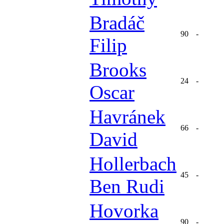
Bradáč
90
-
Filip
Brooks
24
-
Oscar
Havránek
66
-
David
Hollerbach
45
-
Ben Rudi
Hovorka
90
-