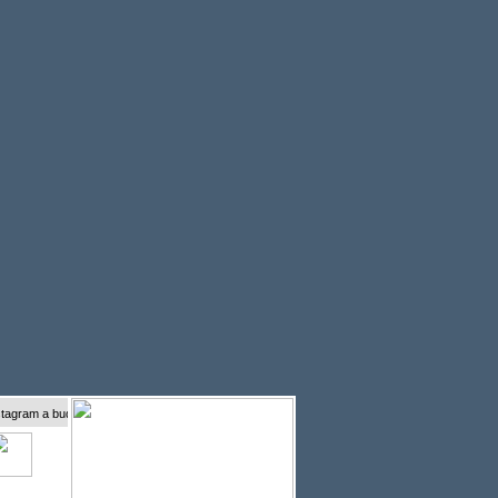
 a buďte s námi online...