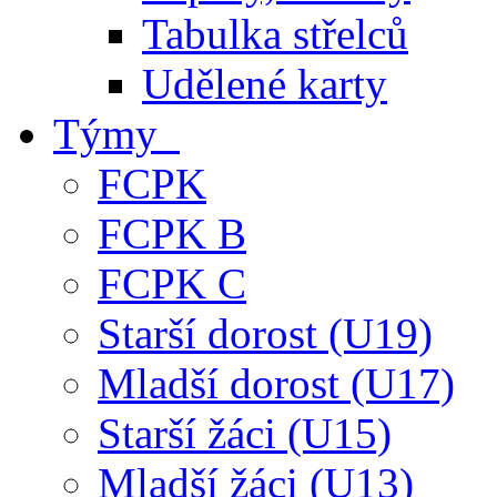
Tabulka střelců
Udělené karty
Týmy
FCPK
FCPK B
FCPK C
Starší dorost (U19)
Mladší dorost (U17)
Starší žáci (U15)
Mladší žáci (U13)