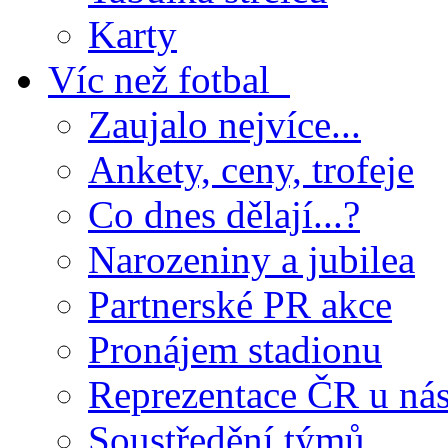
Karty
Víc než fotbal
Zaujalo nejvíce...
Ankety, ceny, trofeje
Co dnes dělají...?
Narozeniny a jubilea
Partnerské PR akce
Pronájem stadionu
Reprezentace ČR u ná
Soustředění týmů