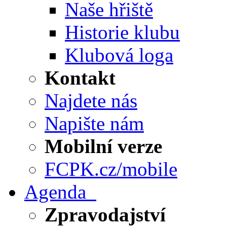
Naše hřiště
Historie klubu
Klubová loga
Kontakt
Najdete nás
Napište nám
Mobilní verze
FCPK.cz/mobile
Agenda
Zpravodajství