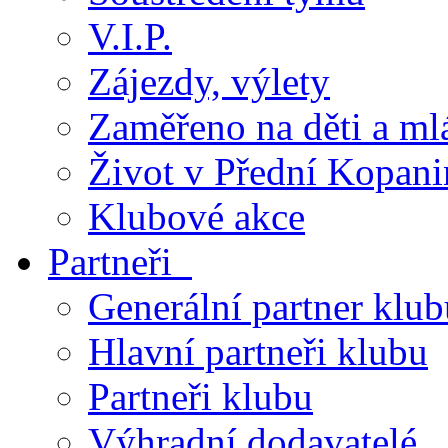
V.I.P.
Zájezdy, výlety
Zaměřeno na děti a ml
Život v Přední Kopani
Klubové akce
Partneři
Generální partner klub
Hlavní partneři klubu
Partneři klubu
Výhradní dodavatelé