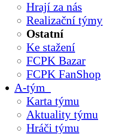
Hrají za nás
Realizační týmy
Ostatní
Ke stažení
FCPK Bazar
FCPK FanShop
A-tým
Karta týmu
Aktuality týmu
Hráči týmu