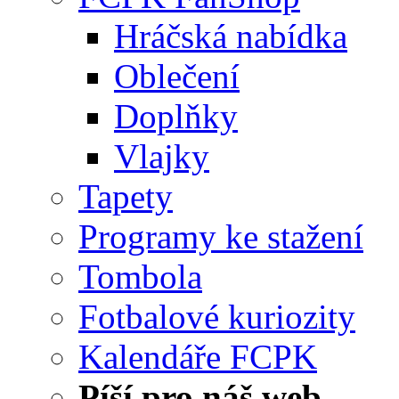
Hráčská nabídka
Oblečení
Doplňky
Vlajky
Tapety
Programy ke stažení
Tombola
Fotbalové kuriozity
Kalendáře FCPK
Píší pro náš web