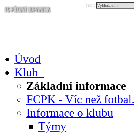
Text:
Úvod
Klub
Základní informace
FCPK - Víc než fotbal.
Informace o klubu
Týmy