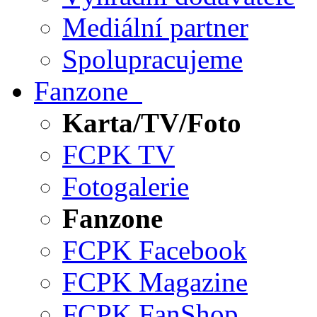
Mediální partner
Spolupracujeme
Fanzone
Karta/TV/Foto
FCPK TV
Fotogalerie
Fanzone
FCPK Facebook
FCPK Magazine
FCPK FanShop