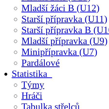
Mladší žáci B (U12)
Starší přípravka (U11)
Starší přípravka B (U1
Mladší přípravka (U9)
Minipřípravka (U7)
Pardálové
Statistika
Týmy
Hráči
Tabulka střelců