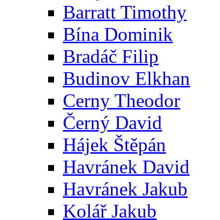
Barratt Timothy
Bína Dominik
Bradáč Filip
Budinov Elkhan
Cerny Theodor
Černý David
Hájek Štěpán
Havránek David
Havránek Jakub
Kolář Jakub