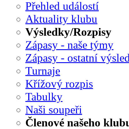
Přehled událostí
Aktuality klubu
Výsledky/Rozpisy
Zápasy - naše týmy
Zápasy - ostatní výsle
Turnaje
Křížový rozpis
Tabulky
Naši soupeři
Členové našeho klub