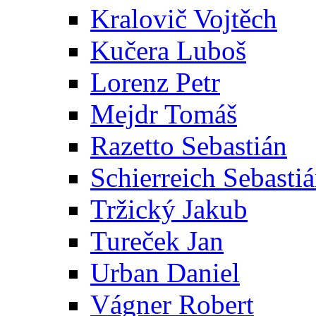
Kralovič Vojtěch
Kučera Luboš
Lorenz Petr
Mejdr Tomáš
Razetto Sebastián
Schierreich Sebasti
Tržický Jakub
Tureček Jan
Urban Daniel
Vágner Robert