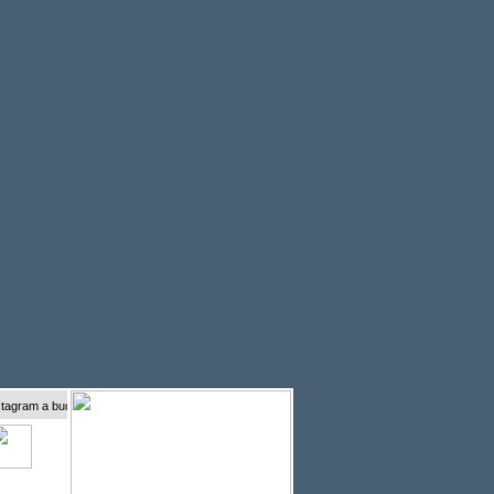
 a buďte s námi online...