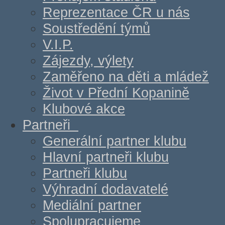
Reprezentace ČR u nás
Soustředění týmů
V.I.P.
Zájezdy, výlety
Zaměřeno na děti a mládež
Život v Přední Kopanině
Klubové akce
Partneři
Generální partner klubu
Hlavní partneři klubu
Partneři klubu
Výhradní dodavatelé
Mediální partner
Spolupracujeme