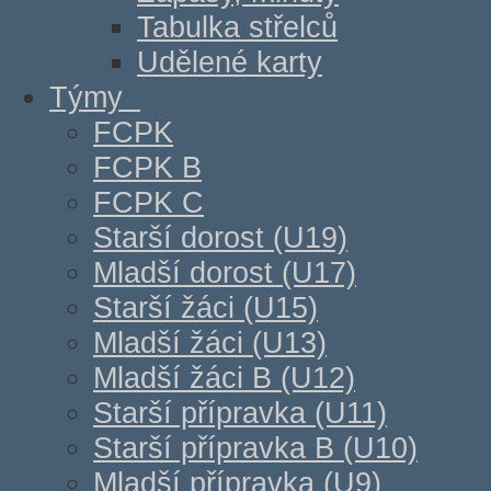
Tabulka střelců
Udělené karty
Týmy
FCPK
FCPK B
FCPK C
Starší dorost (U19)
Mladší dorost (U17)
Starší žáci (U15)
Mladší žáci (U13)
Mladší žáci B (U12)
Starší přípravka (U11)
Starší přípravka B (U10)
Mladší přípravka (U9)