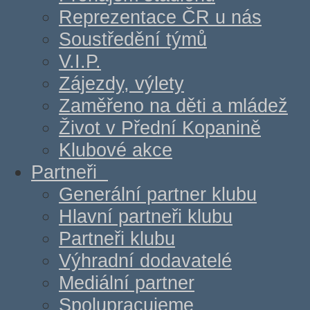
Reprezentace ČR u nás
Soustředění týmů
V.I.P.
Zájezdy, výlety
Zaměřeno na děti a mládež
Život v Přední Kopanině
Klubové akce
Partneři
Generální partner klubu
Hlavní partneři klubu
Partneři klubu
Výhradní dodavatelé
Mediální partner
Spolupracujeme