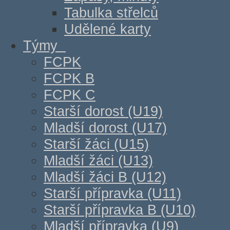
Tabulka střelců
Udělené karty
Týmy
FCPK
FCPK B
FCPK C
Starší dorost (U19)
Mladší dorost (U17)
Starší žáci (U15)
Mladší žáci (U13)
Mladší žáci B (U12)
Starší přípravka (U11)
Starší přípravka B (U10)
Mladší přípravka (U9)