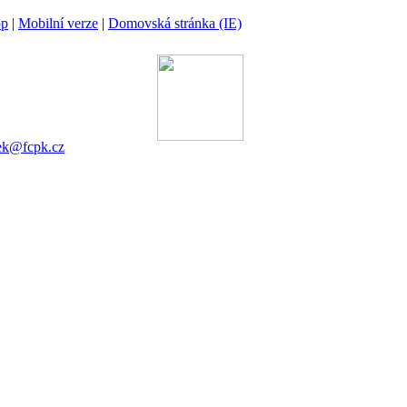
op
|
Mobilní verze
|
Domovská stránka (IE)
ina
 00 Praha 6
gánek
753 545
ek@fcpk.cz