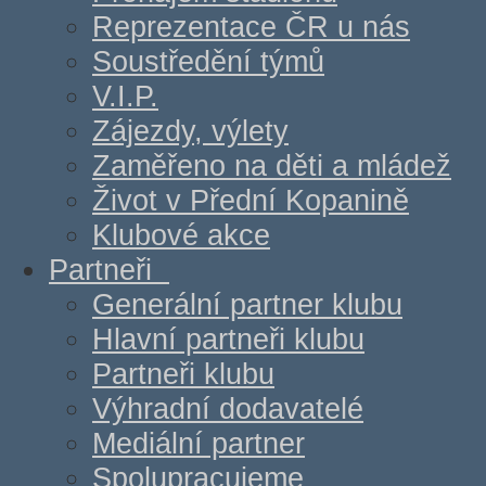
Reprezentace ČR u nás
Soustředění týmů
V.I.P.
Zájezdy, výlety
Zaměřeno na děti a mládež
Život v Přední Kopanině
Klubové akce
Partneři
Generální partner klubu
Hlavní partneři klubu
Partneři klubu
Výhradní dodavatelé
Mediální partner
Spolupracujeme