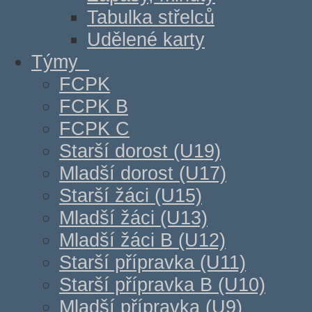
Tabulka střelců
Udělené karty
Týmy
FCPK
FCPK B
FCPK C
Starší dorost (U19)
Mladší dorost (U17)
Starší žáci (U15)
Mladší žáci (U13)
Mladší žáci B (U12)
Starší přípravka (U11)
Starší přípravka B (U10)
Mladší přípravka (U9)