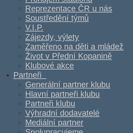
Reprezentace ČR u nás
Soustředění týmů
V.I.P.
Zájezdy, výlety
Zaměřeno na děti a mládež
Život v Přední Kopanině
Klubové akce
Partneři
Generální partner klubu
Hlavní partneři klubu
Partneři klubu
Výhradní dodavatelé
Mediální partner
Spolupracujeme