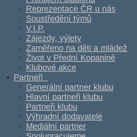
Reprezentace ČR u nás
Soustředění týmů
V.I.P.
Zájezdy, výlety
Zaměřeno na děti a mládež
Život v Přední Kopanině
Klubové akce
Partneři
Generální partner klubu
Hlavní partneři klubu
Partneři klubu
Výhradní dodavatelé
Mediální partner
Spolupracujeme