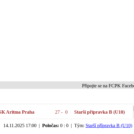
Připojte se na FCPK Facebook a
SK Aritma Praha
27
-
0
Starší přípravka B (U10)
14.11.2025 17:00 |
Poločas:
0 : 0 | Tým:
Starší přípravka B (U10)