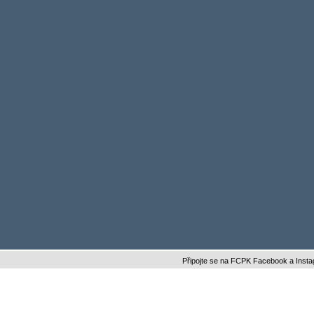
Připojte se na FCPK Facebook a Instagram a bu