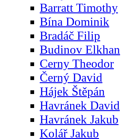
Barratt Timothy
Bína Dominik
Bradáč Filip
Budinov Elkhan
Cerny Theodor
Černý David
Hájek Štěpán
Havránek David
Havránek Jakub
Kolář Jakub