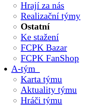
Hrají za nás
Realizační týmy
Ostatní
Ke stažení
FCPK Bazar
FCPK FanShop
A-tým
Karta týmu
Aktuality týmu
Hráči týmu