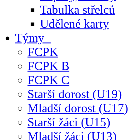
Tabulka střelců
Udělené karty
Týmy
FCPK
FCPK B
FCPK C
Starší dorost (U19)
Mladší dorost (U17)
Starší žáci (U15)
Mladší žáci (U13)