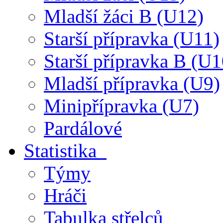
Mladší žáci B (U12)
Starší přípravka (U11)
Starší přípravka B (U1
Mladší přípravka (U9)
Minipřípravka (U7)
Pardálové
Statistika
Týmy
Hráči
Tabulka střelců