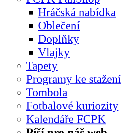
Hráčská nabídka
Oblečení
Doplňky
Vlajky
Tapety
Programy ke stažení
Tombola
Fotbalové kuriozity
Kalendáře FCPK
Píší pro náš web