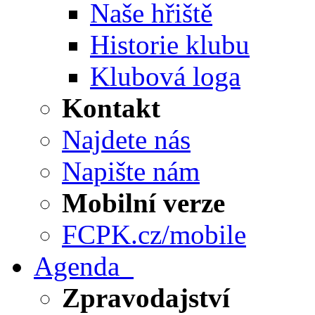
Naše hřiště
Historie klubu
Klubová loga
Kontakt
Najdete nás
Napište nám
Mobilní verze
FCPK.cz/mobile
Agenda
Zpravodajství