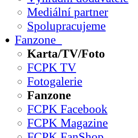
Mediální partner
Spolupracujeme
Fanzone
Karta/TV/Foto
FCPK TV
Fotogalerie
Fanzone
FCPK Facebook
FCPK Magazine
FCPK FanShop