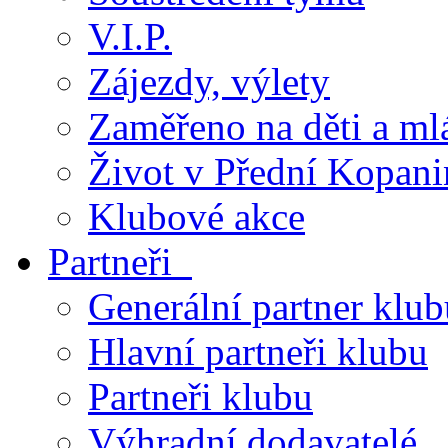
V.I.P.
Zájezdy, výlety
Zaměřeno na děti a ml
Život v Přední Kopani
Klubové akce
Partneři
Generální partner klub
Hlavní partneři klubu
Partneři klubu
Výhradní dodavatelé