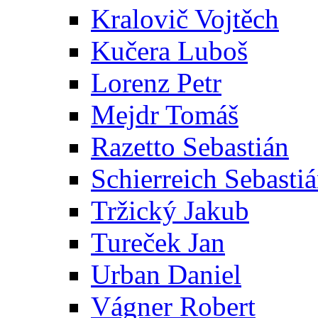
Kralovič Vojtěch
Kučera Luboš
Lorenz Petr
Mejdr Tomáš
Razetto Sebastián
Schierreich Sebasti
Tržický Jakub
Tureček Jan
Urban Daniel
Vágner Robert