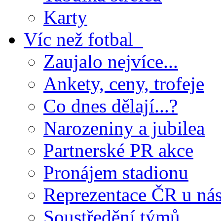
Karty
Víc než fotbal
Zaujalo nejvíce...
Ankety, ceny, trofeje
Co dnes dělají...?
Narozeniny a jubilea
Partnerské PR akce
Pronájem stadionu
Reprezentace ČR u ná
Soustředění týmů