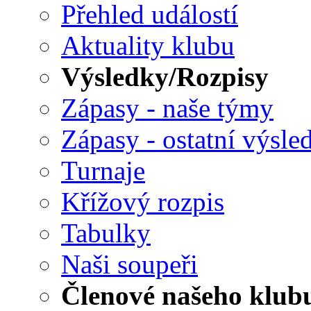
Přehled událostí
Aktuality klubu
Výsledky/Rozpisy
Zápasy - naše týmy
Zápasy - ostatní výsle
Turnaje
Křížový rozpis
Tabulky
Naši soupeři
Členové našeho klub