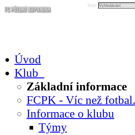
Text:
Úvod
Klub
Základní informace
FCPK - Víc než fotbal.
Informace o klubu
Týmy