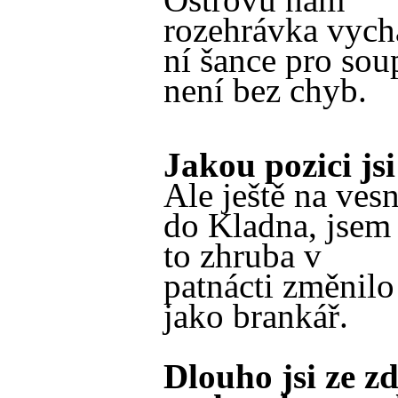
rozehrávka vychá
ní šance pro sou
není bez chyb.
Jakou pozici js
Ale ještě na vesn
do Kladna, jsem 
to zhruba v
patnácti změnilo
jako brankář.
Dlouho jsi ze 