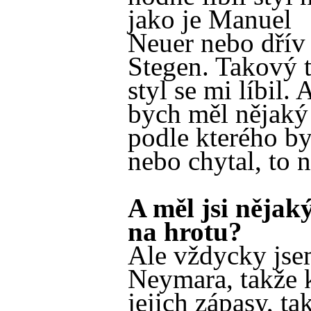
jako je Manuel
Neuer nebo dřív
Stegen. Takový 
styl se mi líbil. 
bych měl nějaký 
podle kterého by
nebo chytal, to n
A měl jsi nějaký
na hrotu?
Ale vždycky jse
Neymara, takže 
jejich zápasy, ta