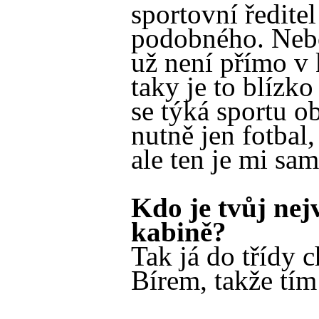
sportovní ředite
podobného. Nebo 
už není přímo v 
taky je to blízko
se týká sportu o
nutně jen fotbal,
ale ten je mi sam
Kdo je tvůj nej
kabině?
Tak já do třídy
Bírem, takže tím 