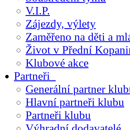
V.I.P.
Zájezdy, výlety
Zaměřeno na děti a ml
Život v Přední Kopani
Klubové akce
Partneři
Generální partner klub
Hlavní partneři klubu
Partneři klubu
Výhradní dodavatelé