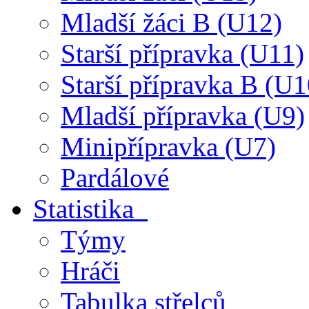
Mladší žáci B (U12)
Starší přípravka (U11)
Starší přípravka B (U1
Mladší přípravka (U9)
Minipřípravka (U7)
Pardálové
Statistika
Týmy
Hráči
Tabulka střelců