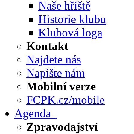
Naše hřiště
Historie klubu
Klubová loga
Kontakt
Najdete nás
Napište nám
Mobilní verze
FCPK.cz/mobile
Agenda
Zpravodajství