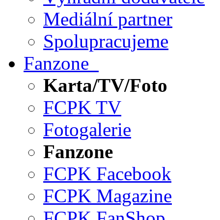
Mediální partner
Spolupracujeme
Fanzone
Karta/TV/Foto
FCPK TV
Fotogalerie
Fanzone
FCPK Facebook
FCPK Magazine
FCPK FanShop