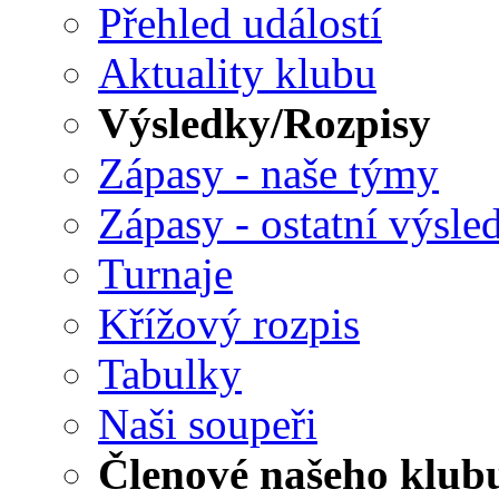
Přehled událostí
Aktuality klubu
Výsledky/Rozpisy
Zápasy - naše týmy
Zápasy - ostatní výsle
Turnaje
Křížový rozpis
Tabulky
Naši soupeři
Členové našeho klub