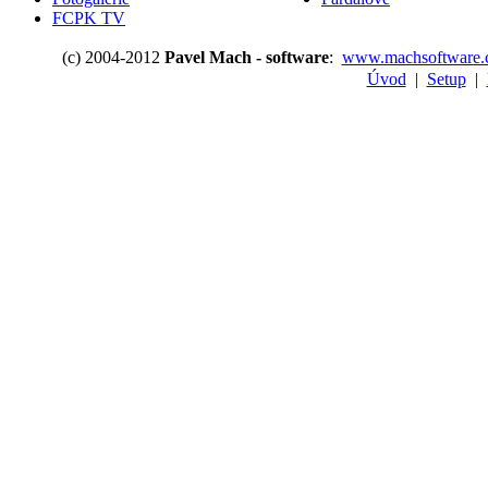
FCPK TV
(c) 2004-2012
Pavel Mach - software
:
www.machsoftware.
Úvod
|
Setup
|