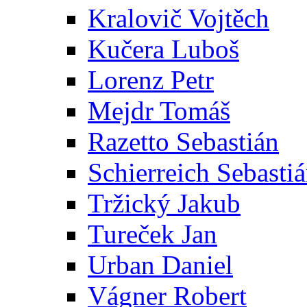
Kralovič Vojtěch
Kučera Luboš
Lorenz Petr
Mejdr Tomáš
Razetto Sebastián
Schierreich Sebasti
Tržický Jakub
Tureček Jan
Urban Daniel
Vágner Robert