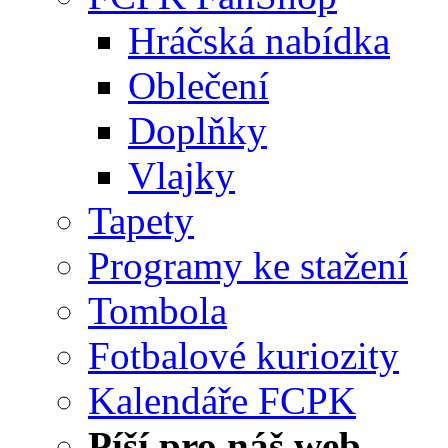
Hráčská nabídka
Oblečení
Doplňky
Vlajky
Tapety
Programy ke stažení
Tombola
Fotbalové kuriozity
Kalendáře FCPK
Píší pro náš web