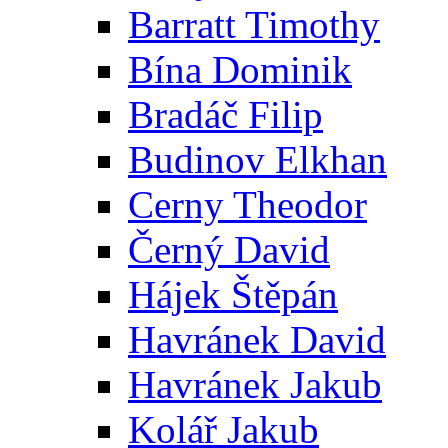
Barratt Timothy
Bína Dominik
Bradáč Filip
Budinov Elkhan
Cerny Theodor
Černý David
Hájek Štěpán
Havránek David
Havránek Jakub
Kolář Jakub