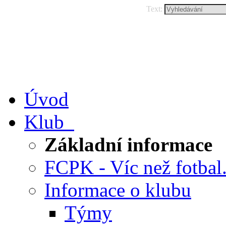
Text:
Úvod
Klub
Základní informace
FCPK - Víc než fotbal.
Informace o klubu
Týmy