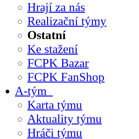
Hrají za nás
Realizační týmy
Ostatní
Ke stažení
FCPK Bazar
FCPK FanShop
A-tým
Karta týmu
Aktuality týmu
Hráči týmu