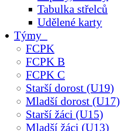
Tabulka střelců
Udělené karty
Týmy
FCPK
FCPK B
FCPK C
Starší dorost (U19)
Mladší dorost (U17)
Starší žáci (U15)
Mladší žáci (U13)