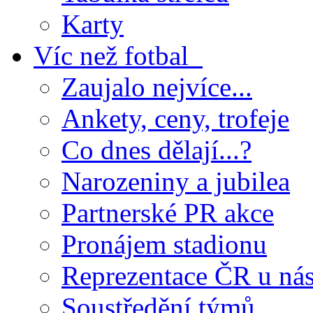
Karty
Víc než fotbal
Zaujalo nejvíce...
Ankety, ceny, trofeje
Co dnes dělají...?
Narozeniny a jubilea
Partnerské PR akce
Pronájem stadionu
Reprezentace ČR u ná
Soustředění týmů