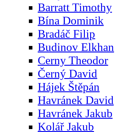
Barratt Timothy
Bína Dominik
Bradáč Filip
Budinov Elkhan
Cerny Theodor
Černý David
Hájek Štěpán
Havránek David
Havránek Jakub
Kolář Jakub