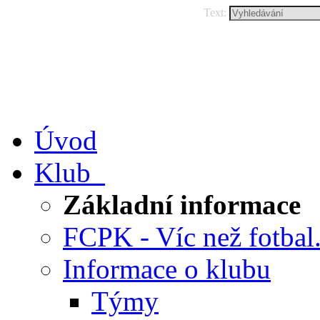
Text:
Úvod
Klub
Základní informace
FCPK - Víc než fotbal.
Informace o klubu
Týmy