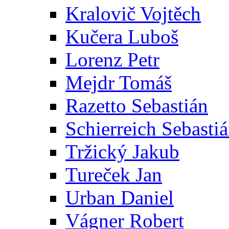
Kralovič Vojtěch
Kučera Luboš
Lorenz Petr
Mejdr Tomáš
Razetto Sebastián
Schierreich Sebasti
Tržický Jakub
Tureček Jan
Urban Daniel
Vágner Robert