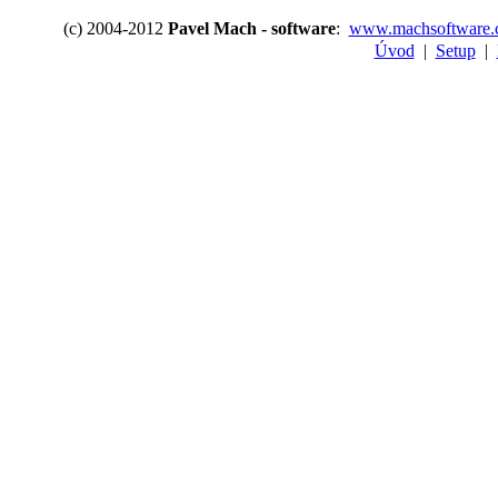
(c) 2004-2012
Pavel Mach - software
:
www.machsoftware.
Úvod
|
Setup
|