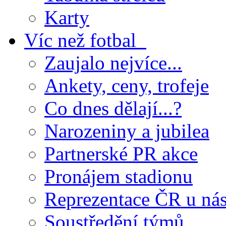
Karty
Víc než fotbal
Zaujalo nejvíce...
Ankety, ceny, trofeje
Co dnes dělají...?
Narozeniny a jubilea
Partnerské PR akce
Pronájem stadionu
Reprezentace ČR u ná
Soustředění týmů