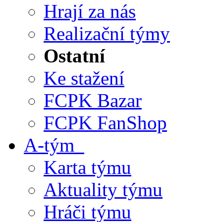
Hrají za nás
Realizační týmy
Ostatní
Ke stažení
FCPK Bazar
FCPK FanShop
A-tým
Karta týmu
Aktuality týmu
Hráči týmu