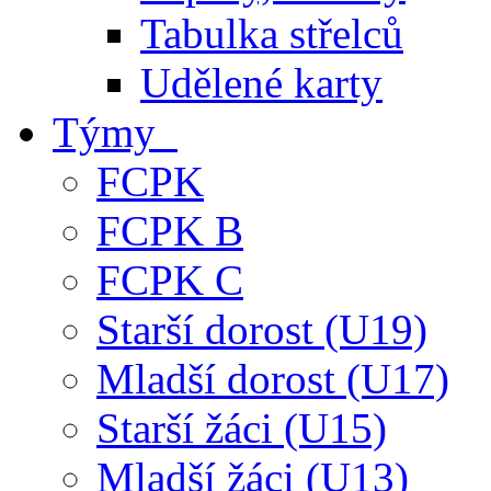
Tabulka střelců
Udělené karty
Týmy
FCPK
FCPK B
FCPK C
Starší dorost (U19)
Mladší dorost (U17)
Starší žáci (U15)
Mladší žáci (U13)