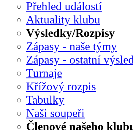
Přehled událostí
Aktuality klubu
Výsledky/Rozpisy
Zápasy - naše týmy
Zápasy - ostatní výsle
Turnaje
Křížový rozpis
Tabulky
Naši soupeři
Členové našeho klub