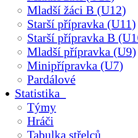
Mladší žáci B (U12)
Starší přípravka (U11)
Starší přípravka B (U1
Mladší přípravka (U9)
Minipřípravka (U7)
Pardálové
Statistika
Týmy
Hráči
Tabulka střelců