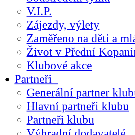
V.I.P.
Zájezdy, výlety
Zaměřeno na děti a ml
Život v Přední Kopani
Klubové akce
Partneři
Generální partner klub
Hlavní partneři klubu
Partneři klubu
Výhradní dodavatelé