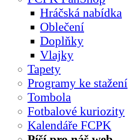
Hráčská nabídka
Oblečení
Doplňky
Vlajky
Tapety
Programy ke stažení
Tombola
Fotbalové kuriozity
Kalendáře FCPK
Píší pro náš web