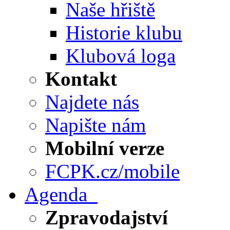
Naše hřiště
Historie klubu
Klubová loga
Kontakt
Najdete nás
Napište nám
Mobilní verze
FCPK.cz/mobile
Agenda
Zpravodajství