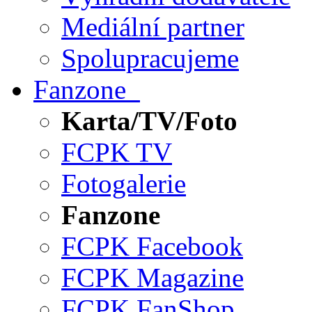
Mediální partner
Spolupracujeme
Fanzone
Karta/TV/Foto
FCPK TV
Fotogalerie
Fanzone
FCPK Facebook
FCPK Magazine
FCPK FanShop